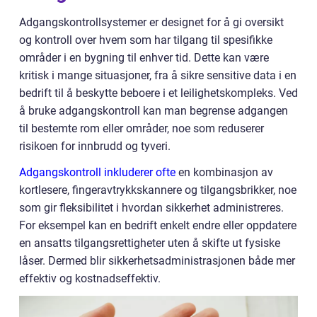
Adgangskontrollsystemer er designet for å gi oversikt
og kontroll over hvem som har tilgang til spesifikke
områder i en bygning til enhver tid. Dette kan være
kritisk i mange situasjoner, fra å sikre sensitive data i en
bedrift til å beskytte beboere i et leilighetskompleks. Ved
å bruke adgangskontroll kan man begrense adgangen
til bestemte rom eller områder, noe som reduserer
risikoen for innbrudd og tyveri.
Adgangskontroll inkluderer ofte
en kombinasjon av
kortlesere, fingeravtrykkskannere og tilgangsbrikker, noe
som gir fleksibilitet i hvordan sikkerhet administreres.
For eksempel kan en bedrift enkelt endre eller oppdatere
en ansatts tilgangsrettigheter uten å skifte ut fysiske
låser. Dermed blir sikkerhetsadministrasjonen både mer
effektiv og kostnadseffektiv.