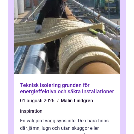
Teknisk isolering grunden för
energieffektiva och säkra installationer
01 augusti 2026
Malin Lindgren
inspiration
En välgjord vägg syns inte. Den bara finns
där, jämn, lugn och utan skuggor eller