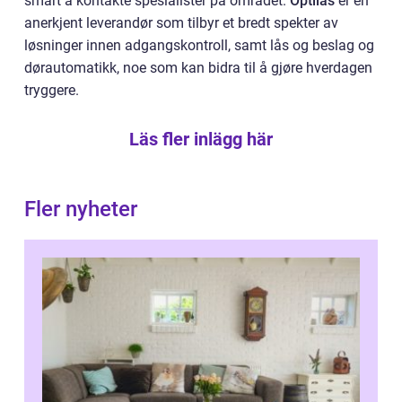
smart å kontakte spesialister på området.
Optilås
er en
anerkjent leverandør som tilbyr et bredt spekter av
løsninger innen adgangskontroll, samt lås og beslag og
dørautomatikk, noe som kan bidra til å gjøre hverdagen
tryggere.
Läs fler inlägg här
Fler nyheter