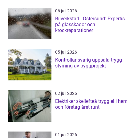
06 juli 2026
Bilverkstad i Östersund: Expertis
på glasskador och
krockreparationer
05 juli 2026
Kontrollansvarig uppsala trygg
styrning av byggprojekt
02 juli 2026
Elektriker skellefteå trygg el i hem
och företag året runt
01 juli 2026