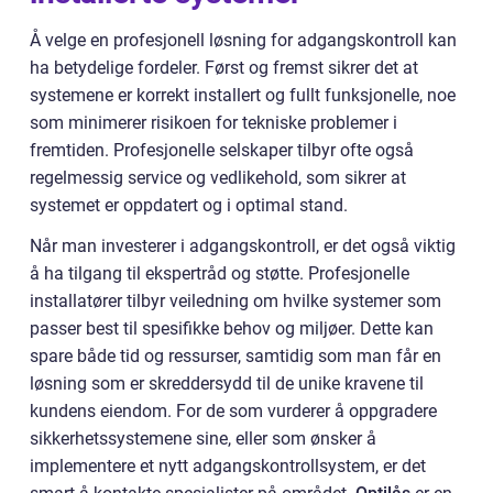
Å velge en profesjonell løsning for adgangskontroll kan
ha betydelige fordeler. Først og fremst sikrer det at
systemene er korrekt installert og fullt funksjonelle, noe
som minimerer risikoen for tekniske problemer i
fremtiden. Profesjonelle selskaper tilbyr ofte også
regelmessig service og vedlikehold, som sikrer at
systemet er oppdatert og i optimal stand.
Når man investerer i adgangskontroll, er det også viktig
å ha tilgang til ekspertråd og støtte. Profesjonelle
installatører tilbyr veiledning om hvilke systemer som
passer best til spesifikke behov og miljøer. Dette kan
spare både tid og ressurser, samtidig som man får en
løsning som er skreddersydd til de unike kravene til
kundens eiendom. For de som vurderer å oppgradere
sikkerhetssystemene sine, eller som ønsker å
implementere et nytt adgangskontrollsystem, er det