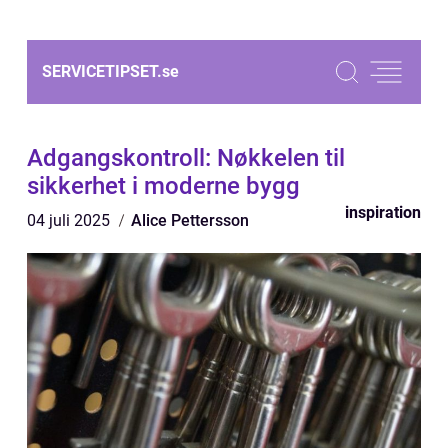
SERVICETIPSET.
se
Adgangskontroll: Nøkkelen til
sikkerhet i moderne bygg
inspiration
04 juli 2025
Alice Pettersson