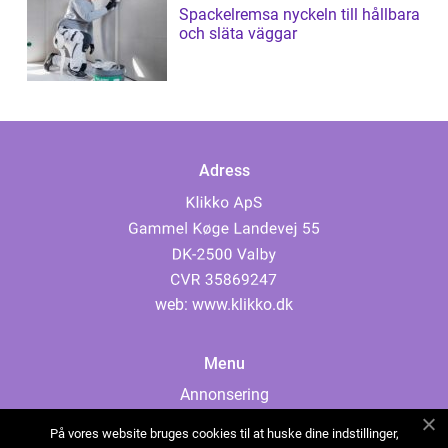
Spackelremsa nyckeln till hållbara
och släta väggar
Adress
web:
www.klikko.dk
Menu
Annonsering
Om oss
På vores website bruges cookies til at huske dine indstillinger,