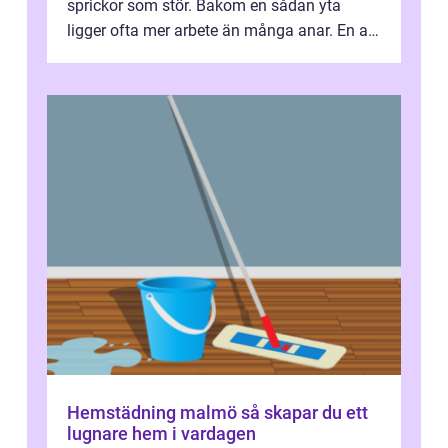
sprickor som stör. Bakom en sådan yta
ligger ofta mer arbete än många anar. En av
de mest avgörande, men ibland bortgl...
Hemstädning malmö så skapar du ett
lugnare hem i vardagen