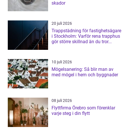
skador
20 juli 2026
Trappstädning för fastighetsägare
i Stockholm: Varför rena trapphus
gör större skillnad än du tror...
10 juli 2026
Mögelsanering: Så blir man av
med mögel i hem och byggnader
08 juli 2026
Flyttfirma Örebro som förenklar
varje steg i din flytt