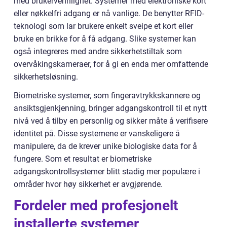
med brukervennlighet. Systemer med elektroniske kort
eller nøkkelfri adgang er nå vanlige. De benytter RFID-
teknologi som lar brukere enkelt sveipe et kort eller
bruke en brikke for å få adgang. Slike systemer kan
også integreres med andre sikkerhetstiltak som
overvåkingskameraer, for å gi en enda mer omfattende
sikkerhetsløsning.
Biometriske systemer, som fingeravtrykkskannere og
ansiktsgjenkjenning, bringer adgangskontroll til et nytt
nivå ved å tilby en personlig og sikker måte å verifisere
identitet på. Disse systemene er vanskeligere å
manipulere, da de krever unike biologiske data for å
fungere. Som et resultat er biometriske
adgangskontrollsystemer blitt stadig mer populære i
områder hvor høy sikkerhet er avgjørende.
Fordeler med profesjonelt
installerte systemer