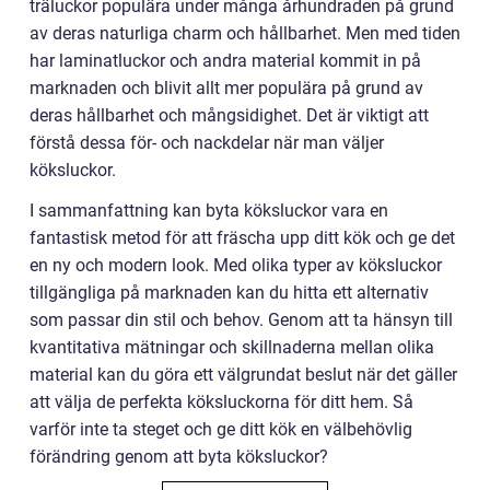
träluckor populära under många århundraden på grund
av deras naturliga charm och hållbarhet. Men med tiden
har laminatluckor och andra material kommit in på
marknaden och blivit allt mer populära på grund av
deras hållbarhet och mångsidighet. Det är viktigt att
förstå dessa för- och nackdelar när man väljer
köksluckor.
I sammanfattning kan byta köksluckor vara en
fantastisk metod för att fräscha upp ditt kök och ge det
en ny och modern look. Med olika typer av köksluckor
tillgängliga på marknaden kan du hitta ett alternativ
som passar din stil och behov. Genom att ta hänsyn till
kvantitativa mätningar och skillnaderna mellan olika
material kan du göra ett välgrundat beslut när det gäller
att välja de perfekta köksluckorna för ditt hem. Så
varför inte ta steget och ge ditt kök en välbehövlig
förändring genom att byta köksluckor?