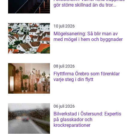
gör större skillnad än du tror...
10 juli 2026
Mögelsanering: Så blir man av
med mögel i hem och byggnader
08 juli 2026
Flyttfirma Örebro som förenklar
varje steg i din flytt
06 juli 2026
Bilverkstad i Östersund: Expertis
på glasskador och
krockreparationer