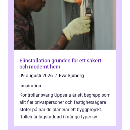
Elinstallation grunden för ett säkert
och modernt hem
09 augusti 2026
Eva Sjöberg
inspiration
Kontrollansvarig Uppsala är ett begrepp som
allt fler privatpersoner och fastighetsägare
stöter på när de planerar ett byggprojekt.
Rollen är lagstadgad i många typer av
byggen och fyller en avgörande...