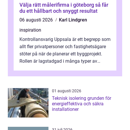
Välja rätt målerifirma i göteborg så får
du ett hållbart och snyggt resultat
06 augusti 2026
Karl Lindgren
inspiration
Kontrollansvarig Uppsala är ett begrepp som
allt fler privatpersoner och fastighetsägare
stöter på när de planerar ett byggprojekt.
Rollen är lagstadgad i många typer av
byggen och fyller en avgörande...
01 augusti 2026
Teknisk isolering grunden för
energieffektiva och säkra
installationer
31 juli 2026