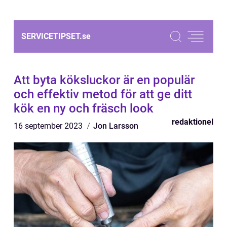
SERVICETIPSET.
se
Att byta köksluckor är en populär
och effektiv metod för att ge ditt
kök en ny och fräsch look
redaktionel
16 september 2023
Jon Larsson