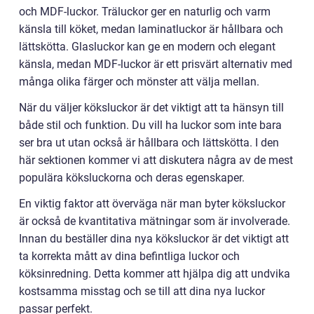
och MDF-luckor. Träluckor ger en naturlig och varm
känsla till köket, medan laminatluckor är hållbara och
lättskötta. Glasluckor kan ge en modern och elegant
känsla, medan MDF-luckor är ett prisvärt alternativ med
många olika färger och mönster att välja mellan.
När du väljer köksluckor är det viktigt att ta hänsyn till
både stil och funktion. Du vill ha luckor som inte bara
ser bra ut utan också är hållbara och lättskötta. I den
här sektionen kommer vi att diskutera några av de mest
populära köksluckorna och deras egenskaper.
En viktig faktor att överväga när man byter köksluckor
är också de kvantitativa mätningar som är involverade.
Innan du beställer dina nya köksluckor är det viktigt att
ta korrekta mått av dina befintliga luckor och
köksinredning. Detta kommer att hjälpa dig att undvika
kostsamma misstag och se till att dina nya luckor
passar perfekt.