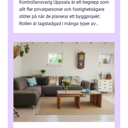
Kontrollansvarig Uppsala är ett begrepp som
allt fler privatpersoner och fastighetsägare
stöter på när de planerar ett byggprojekt.
Rollen är lagstadgad i många typer av
byggen och fyller en avgörande...