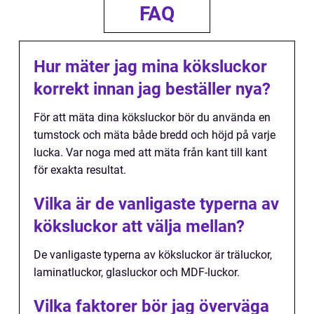
FAQ
Hur mäter jag mina köksluckor
korrekt innan jag beställer nya?
För att mäta dina köksluckor bör du använda en
tumstock och mäta både bredd och höjd på varje
lucka. Var noga med att mäta från kant till kant
för exakta resultat.
Vilka är de vanligaste typerna av
köksluckor att välja mellan?
De vanligaste typerna av köksluckor är träluckor,
laminatluckor, glasluckor och MDF-luckor.
Vilka faktorer bör jag överväga