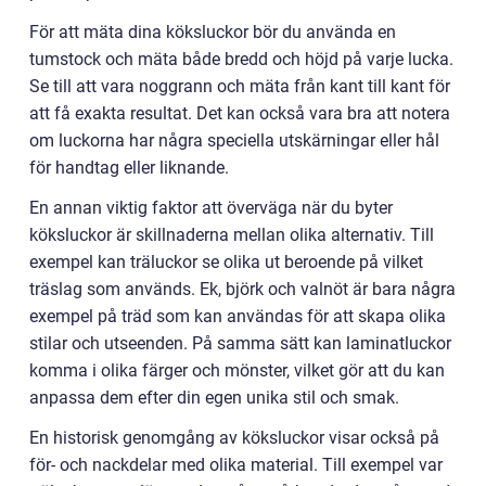
För att mäta dina köksluckor bör du använda en
tumstock och mäta både bredd och höjd på varje lucka.
Se till att vara noggrann och mäta från kant till kant för
att få exakta resultat. Det kan också vara bra att notera
om luckorna har några speciella utskärningar eller hål
för handtag eller liknande.
En annan viktig faktor att överväga när du byter
köksluckor är skillnaderna mellan olika alternativ. Till
exempel kan träluckor se olika ut beroende på vilket
träslag som används. Ek, björk och valnöt är bara några
exempel på träd som kan användas för att skapa olika
stilar och utseenden. På samma sätt kan laminatluckor
komma i olika färger och mönster, vilket gör att du kan
anpassa dem efter din egen unika stil och smak.
En historisk genomgång av köksluckor visar också på
för- och nackdelar med olika material. Till exempel var