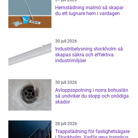
Hemstädning malmö så skapar
du ett lugnare hem i vardagen
30 juli 2026
Industribelysning stockholm så
skapas säkra och effektiva
industrimiljöer
30 juli 2026
Avloppsspolning i norra bohuslän
så undviker du stopp och onödiga
skador
20 juli 2026
Trappstädning för fastighetsägare
i Stockholm: Varför rena trapphus