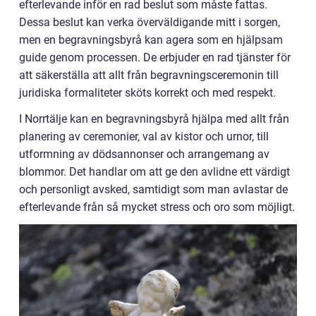
efterlevande inför en rad beslut som måste fattas.
Dessa beslut kan verka överväldigande mitt i sorgen,
men en begravningsbyrå kan agera som en hjälpsam
guide genom processen. De erbjuder en rad tjänster för
att säkerställa att allt från begravningsceremonin till
juridiska formaliteter sköts korrekt och med respekt.
I Norrtälje kan en begravningsbyrå hjälpa med allt från
planering av ceremonier, val av kistor och urnor, till
utformning av dödsannonser och arrangemang av
blommor. Det handlar om att ge den avlidne ett värdigt
och personligt avsked, samtidigt som man avlastar de
efterlevande från så mycket stress och oro som möjligt.