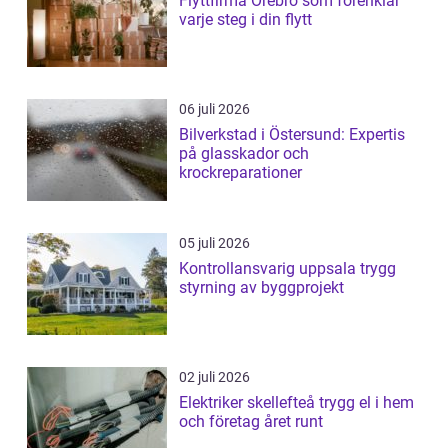
Flyttfirma Örebro som förenklar
varje steg i din flytt
06 juli 2026
Bilverkstad i Östersund: Expertis
på glasskador och
krockreparationer
05 juli 2026
Kontrollansvarig uppsala trygg
styrning av byggprojekt
02 juli 2026
Elektriker skellefteå trygg el i hem
och företag året runt