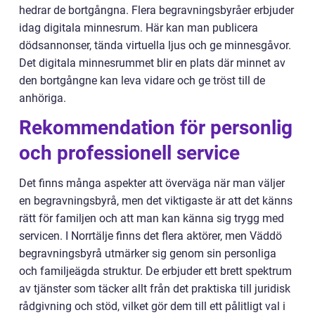
hedrar de bortgångna. Flera begravningsbyråer erbjuder
idag digitala minnesrum. Här kan man publicera
dödsannonser, tända virtuella ljus och ge minnesgåvor.
Det digitala minnesrummet blir en plats där minnet av
den bortgångne kan leva vidare och ge tröst till de
anhöriga.
Rekommendation för personlig
och professionell service
Det finns många aspekter att överväga när man väljer
en begravningsbyrå, men det viktigaste är att det känns
rätt för familjen och att man kan känna sig trygg med
servicen. I Norrtälje finns det flera aktörer, men Väddö
begravningsbyrå utmärker sig genom sin personliga
och familjeägda struktur. De erbjuder ett brett spektrum
av tjänster som täcker allt från det praktiska till juridisk
rådgivning och stöd, vilket gör dem till ett pålitligt val i