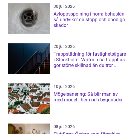
30 juli 2026
Avloppsspolning i norra bohuslän
så undviker du stopp och onödiga
skador
20 juli 2026
Trappstädning för fastighetsägare
i Stockholm: Varför rena trapphus
gör större skillnad än du tror...
10 juli 2026
Mögelsanering: Så blir man av
med mögel i hem och byggnader
08 juli 2026