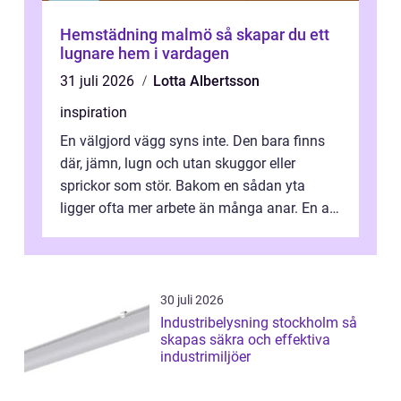
Hemstädning malmö så skapar du ett
lugnare hem i vardagen
31 juli 2026
Lotta Albertsson
inspiration
En välgjord vägg syns inte. Den bara finns
där, jämn, lugn och utan skuggor eller
sprickor som stör. Bakom en sådan yta
ligger ofta mer arbete än många anar. En av
de mest avgörande, men ibland bortgl...
30 juli 2026
Industribelysning stockholm så
skapas säkra och effektiva
industrimiljöer