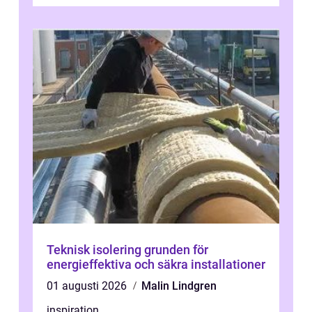
de mest avgörande, men ibland bortgl...
Teknisk isolering grunden för
energieffektiva och säkra installationer
01 augusti 2026
Malin Lindgren
inspiration