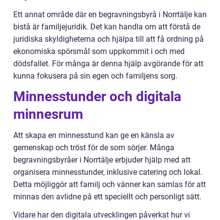
Ett annat område där en begravningsbyrå i Norrtälje kan
bistå är familjejuridik. Det kan handla om att förstå de
juridiska skyldigheterna och hjälpa till att få ordning på
ekonomiska spörsmål som uppkommit i och med
dödsfallet. För många är denna hjälp avgörande för att
kunna fokusera på sin egen och familjens sorg.
Minnesstunder och digitala
minnesrum
Att skapa en minnesstund kan ge en känsla av
gemenskap och tröst för de som sörjer. Många
begravningsbyråer i Norrtälje erbjuder hjälp med att
organisera minnesstunder, inklusive catering och lokal.
Detta möjliggör att familj och vänner kan samlas för att
minnas den avlidne på ett speciellt och personligt sätt.
Vidare har den digitala utvecklingen påverkat hur vi