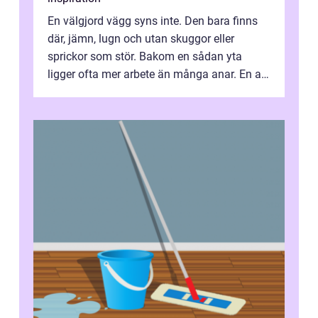
En välgjord vägg syns inte. Den bara finns
där, jämn, lugn och utan skuggor eller
sprickor som stör. Bakom en sådan yta
ligger ofta mer arbete än många anar. En av
de mest avgörande, men ibland bortgl...