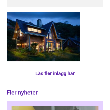
Läs fler inlägg här
Fler nyheter