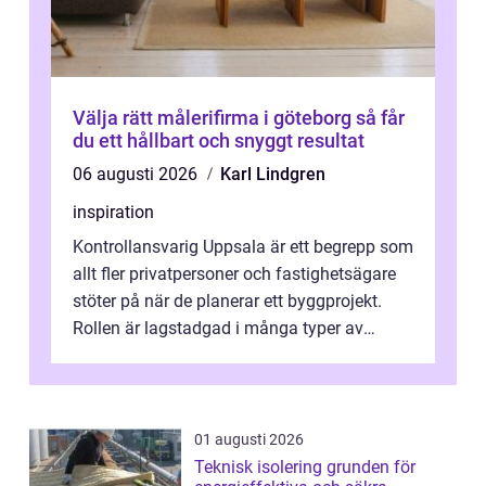
Välja rätt målerifirma i göteborg så får
du ett hållbart och snyggt resultat
06 augusti 2026
Karl Lindgren
inspiration
Kontrollansvarig Uppsala är ett begrepp som
allt fler privatpersoner och fastighetsägare
stöter på när de planerar ett byggprojekt.
Rollen är lagstadgad i många typer av
byggen och fyller en avgörande...
01 augusti 2026
Teknisk isolering grunden för