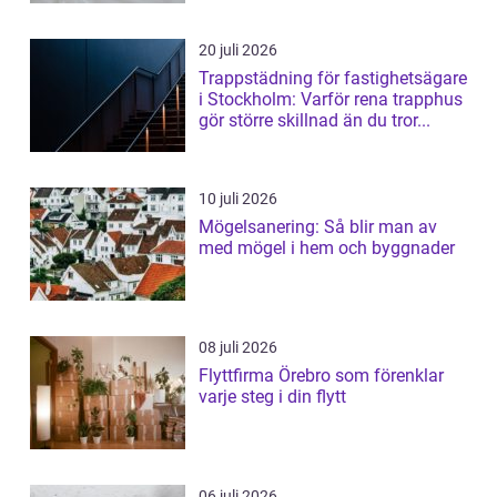
20 juli 2026
Trappstädning för fastighetsägare
i Stockholm: Varför rena trapphus
gör större skillnad än du tror...
10 juli 2026
Mögelsanering: Så blir man av
med mögel i hem och byggnader
08 juli 2026
Flyttfirma Örebro som förenklar
varje steg i din flytt
06 juli 2026