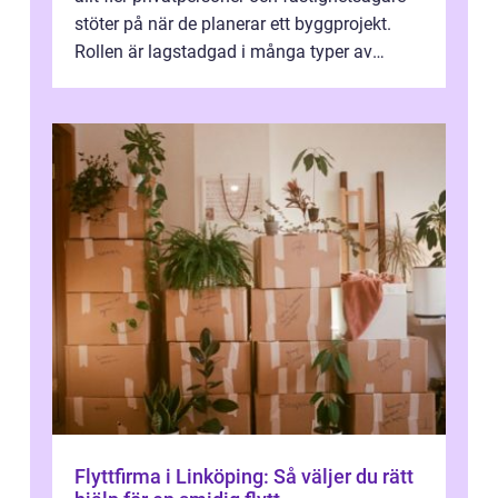
stöter på när de planerar ett byggprojekt.
Rollen är lagstadgad i många typer av
byggen och fyller en avgörande...
Flyttfirma i Linköping: Så väljer du rätt