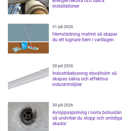
energieffektiva och säkra
installationer
31 juli 2026
Hemstädning malmö så skapar
du ett lugnare hem i vardagen
30 juli 2026
Industribelysning stockholm så
skapas säkra och effektiva
industrimiljöer
30 juli 2026
Avloppsspolning i norra bohuslän
så undviker du stopp och onödiga
skador