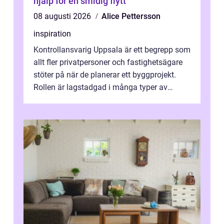
hjälp för en smidig flytt
08 augusti 2026
Alice Pettersson
inspiration
Kontrollansvarig Uppsala är ett begrepp som
allt fler privatpersoner och fastighetsägare
stöter på när de planerar ett byggprojekt.
Rollen är lagstadgad i många typer av
byggen och fyller en avgörande...