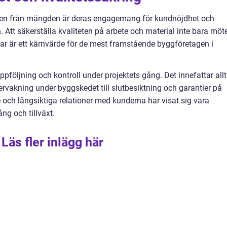
agen från mängden är deras engagemang för kundnöjdhet och
. Att säkerställa kvaliteten på arbete och material inte bara möt
ar är ett kärnvärde för de mest framstående byggföretagen i
ppföljning och kontroll under projektets gång. Det innefattar allt
ervakning under byggskedet till slutbesiktning och garantier på
de och långsiktiga relationer med kunderna har visat sig vara
g och tillväxt.
Läs fler inlägg här