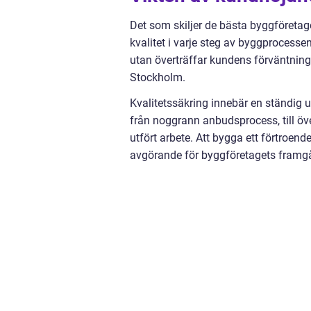
Det som skiljer de bästa byggföret
kvalitet i varje steg av byggprocessen
utan överträffar kundens förväntning
Stockholm.
Kvalitetssäkring innebär en ständig u
från noggrann anbudsprocess, till öv
utfört arbete. Att bygga ett förtroen
avgörande för byggföretagets framgån