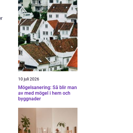
er
10 juli 2026
Mögelsanering: Så blir man
av med mögel i hem och
byggnader