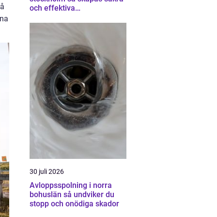
så
och effektiva
industrimiljöer
ina
30 juli 2026
Avloppsspolning i norra
bohuslän så undviker du
stopp och onödiga skador