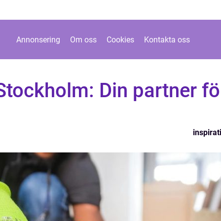
Annonsering
Om oss
Cookies
Kontakta oss
Stockholm: Din partner fö
inspirat