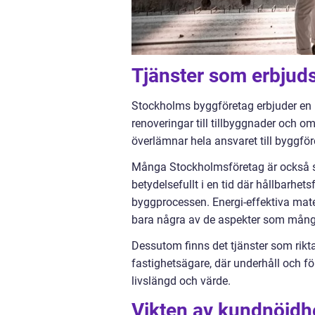
Tjänster som erbjud
Stockholms byggföretag erbjuder en 
renoveringar till tillbyggnader och 
överlämnar hela ansvaret till byggföret
Många Stockholmsföretag är också spe
betydelsefullt i en tid där hållbarhet
byggprocessen. Energi-effektiva mate
bara några av de aspekter som många
Dessutom finns det tjänster som rikt
fastighetsägare, där underhåll och fö
livslängd och värde.
Vikten av kundnöjdhe