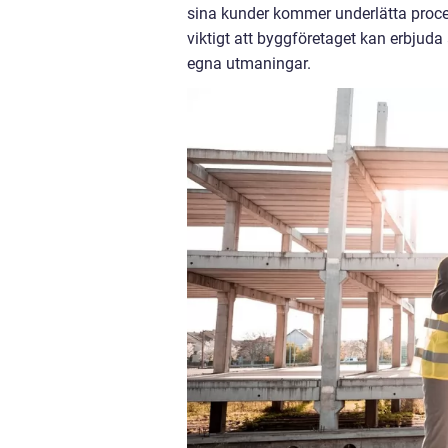
sina kunder kommer underlätta proce
viktigt att byggföretaget kan erbjud
egna utmaningar.