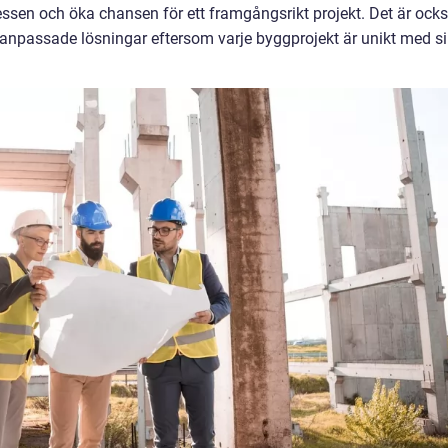
ssen och öka chansen för ett framgångsrikt projekt. Det är ock
a anpassade lösningar eftersom varje byggprojekt är unikt med s