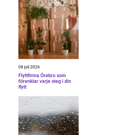
08 juli 2026
Flyttfirma Örebro som
förenklar varje steg i din
flytt