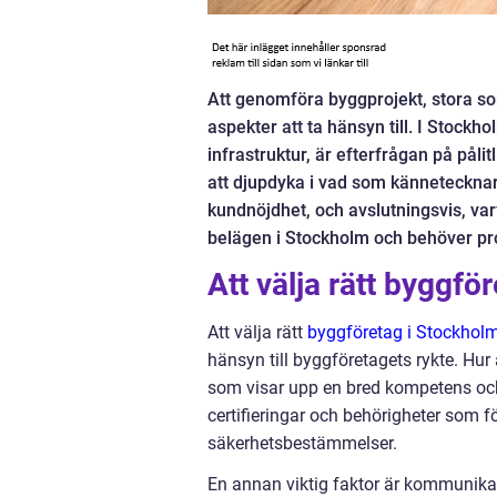
Att genomföra byggprojekt, stora s
aspekter att ta hänsyn till. I Stoc
infrastruktur, är efterfrågan på pål
att djupdyka i vad som kännetecknar 
kundnöjdhet, och avslutningsvis, varf
belägen i Stockholm och behöver pro
Att välja rätt byggfö
Att välja rätt
byggföretag i Stockhol
hänsyn till byggföretagets rykte. Hur
som visar upp en bred kompetens och 
certifieringar och behörigheter som f
säkerhetsbestämmelser.
En annan viktig faktor är kommunika