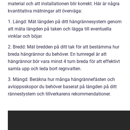
material och att installationen blir korrekt. Här är några
kvantitativa mätningar att överväga:
1. Längd: Mät längden på ditt hängrännesystem genom
att mäta längden på taken och lägga till eventuella
vinklar och böjar.
2. Bredd: Mät bredden på ditt tak för att bestämma hur
breda hängrännor du behöver. En tumregel är att
hängrännor bör vara minst 4 tum breda för att effektivt
samla upp och leda bort regnvatten.
3. Mängd: Beräkna hur många hängrännefästen och
avloppsskopor du behöver baserat på längden på ditt
rännestystem och tillverkarens rekommendationer.