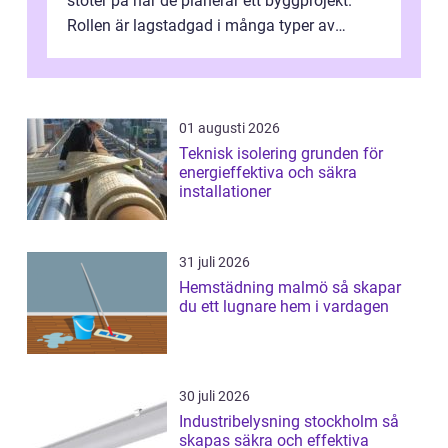
stöter på när de planerar ett byggprojekt.
Rollen är lagstadgad i många typer av
byggen och fyller en avgörande...
01 augusti 2026
Teknisk isolering grunden för
energieffektiva och säkra
installationer
31 juli 2026
Hemstädning malmö så skapar
du ett lugnare hem i vardagen
30 juli 2026
Industribelysning stockholm så
skapas säkra och effektiva