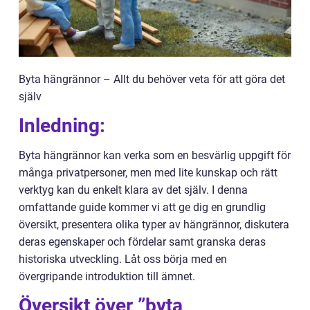
Byta hängrännor – Allt du behöver veta för att göra det
själv
Inledning:
Byta hängrännor kan verka som en besvärlig uppgift för
många privatpersoner, men med lite kunskap och rätt
verktyg kan du enkelt klara av det själv. I denna
omfattande guide kommer vi att ge dig en grundlig
översikt, presentera olika typer av hängrännor, diskutera
deras egenskaper och fördelar samt granska deras
historiska utveckling. Låt oss börja med en
övergripande introduktion till ämnet.
Översikt över ”byta