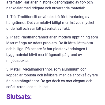
alternativ. Här är en historisk genomgång av för- och
nackdelar med tidigare och nuvarande material:
1. Trä: Traditionellt användes trä för tillverkning av
hängrännor. Det var relativt billigt men krävde mycket
underhåll och var lätt påverkat av fukt.
2. Plast: Plasthängrännor är en modern uppfinning som
löser många av träets problem. De är lätta, lättskötta
och billiga. På senare år har plastanvändningen i
byggmaterial blivit mer ifrågasatt på grund av
miljöaspekter.
3. Metall: Metallhängrännor, som aluminium och
koppar, är robusta och hållbara, men de är också dyrare
än plasthängrännor. De ger dock en mer elegant och
sofistikerad look till huset.
Slutsats: