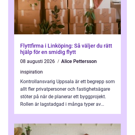
Flyttfirma i Linköping: Så väljer du rätt
hjälp för en smidig flytt
08 augusti 2026
Alice Pettersson
inspiration
Kontrollansvarig Uppsala är ett begrepp som
allt fler privatpersoner och fastighetsägare
stöter på när de planerar ett byggprojekt.
Rollen är lagstadgad i många typer av
byggen och fyller en avgörande...