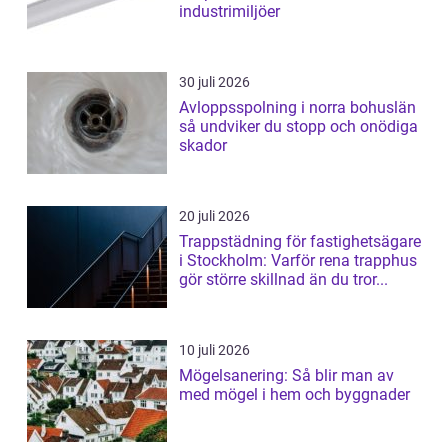
industrimiljöer
30 juli 2026
Avloppsspolning i norra bohuslän
så undviker du stopp och onödiga
skador
20 juli 2026
Trappstädning för fastighetsägare
i Stockholm: Varför rena trapphus
gör större skillnad än du tror...
10 juli 2026
Mögelsanering: Så blir man av
med mögel i hem och byggnader