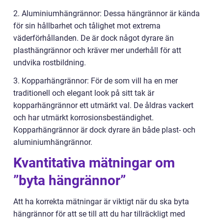
2. Aluminiumhängrännor: Dessa hängrännor är kända
för sin hållbarhet och tålighet mot extrema
väderförhållanden. De är dock något dyrare än
plasthängrännor och kräver mer underhåll för att
undvika rostbildning.
3. Kopparhängrännor: För de som vill ha en mer
traditionell och elegant look på sitt tak är
kopparhängrännor ett utmärkt val. De åldras vackert
och har utmärkt korrosionsbeständighet.
Kopparhängrännor är dock dyrare än både plast- och
aluminiumhängrännor.
Kvantitativa mätningar om
”byta hängrännor”
Att ha korrekta mätningar är viktigt när du ska byta
hängrännor för att se till att du har tillräckligt med