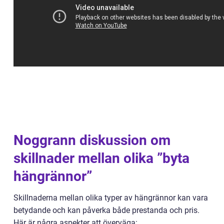
Noggrann diskussion om
skillnader mellan olika ”byta
hängrännor”
Skillnaderna mellan olika typer av hängrännor kan vara
betydande och kan påverka både prestanda och pris.
Här är några aspekter att överväga: