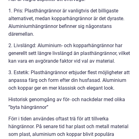
1. Pris: Plasthängrännor är vanligtvis det billigaste
alternativet, medan kopparhängrännor är det dyraste.
Aluminiumhängrännor befinner sig någonstans
däremellan.
2. Livslängd: Aluminium- och kopparhängrännor har
generellt sett längre livslängd än plasthängrännor, vilket
kan vara en avgörande faktor vid val av material.
3. Estetik: Plasthängrännor erbjuder flest möjligheter att
anpassa färg och form efter din husfasad. Aluminium
och koppar ger en mer klassisk och elegant look.
Historisk genomgång av för- och nackdelar med olika
”byta hängrännor”
Förr i tiden användes oftast trä för att tillverka
hängrännor. På senare tid har plast och metall material
som plast, aluminium och koppar blivit populära