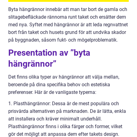
Byta hängrännor innebär att man tar bort de gamla och
slitagebefläckade rännorna runt taket och ersätter dem
med nya. Syftet med hängrännor är att leda regnvattnet
bort från taket och husets grund för att undvika skador
på byggnaden, såsom fukt- och mögelproblematik.
Presentation av ”byta
hängrännor”
Det finns olika typer av hängrännor att välja mellan,
beroende på dina specifika behov och estetiska
preferenser. Här är de vanligaste typerna:
1. Plasthängrännor: Dessa är de mest populära och
prisvärda alternativen på marknaden. De är lätta, enkla
att installera och kräver minimalt underhåll.
Plasthängrännor finns i olika färger och former, vilket
gör det möjligt att anpassa dem efter takets design.