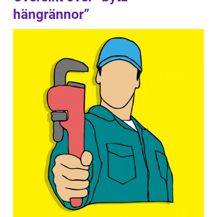
hängrännor”