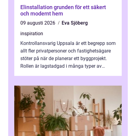
Elinstallation grunden för ett säkert
och modernt hem
09 augusti 2026
Eva Sjöberg
inspiration
Kontrollansvarig Uppsala är ett begrepp som
allt fler privatpersoner och fastighetsägare
stöter på när de planerar ett byggprojekt.
Rollen är lagstadgad i många typer av
byggen och fyller en avgörande...