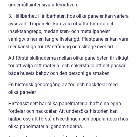
underhållsintensiva alternativen.
3. Hållbarhet: Hållbarheten hos olika paneler kan variera
avsevärt. Träpaneler kan vara utsatta för röta och
insektsangrepp, medan sten- och metallpaneler
vanligtvis har en längre livslängd. Plastpaneler kan vara
mer känsliga för UV-strålning och slitage över tid.
Att förstå skillnaderna mellan olika panelbyten är viktigt
för att välja rätt material och säkerställa att det passar
både husets behov och den personliga smaken.
En historisk genomgång av för- och nackdelar med
olika paneler
Historiskt sett har olika panelmaterial haft sina egna
fördelar och nackdelar. Att undersöka historien kan
hjälpa oss att förstå utvecklingen och populariteten hos
olika panelmaterial genom tiderna.