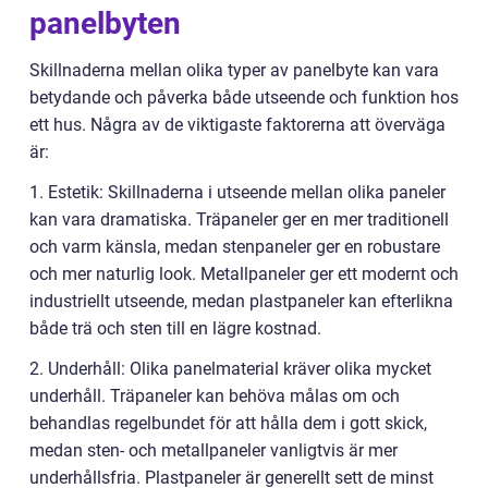
panelbyten
Skillnaderna mellan olika typer av panelbyte kan vara
betydande och påverka både utseende och funktion hos
ett hus. Några av de viktigaste faktorerna att överväga
är:
1. Estetik: Skillnaderna i utseende mellan olika paneler
kan vara dramatiska. Träpaneler ger en mer traditionell
och varm känsla, medan stenpaneler ger en robustare
och mer naturlig look. Metallpaneler ger ett modernt och
industriellt utseende, medan plastpaneler kan efterlikna
både trä och sten till en lägre kostnad.
2. Underhåll: Olika panelmaterial kräver olika mycket
underhåll. Träpaneler kan behöva målas om och
behandlas regelbundet för att hålla dem i gott skick,
medan sten- och metallpaneler vanligtvis är mer
underhållsfria. Plastpaneler är generellt sett de minst