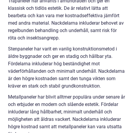
Träpaneler har använts i århundraden och ger en
klassisk och tidlös estetik. De är relativt lätta att
bearbeta och kan vara mer kostnadseffektiva jämfört
med andra material. Nackdelarna inkluderar behovet av
regelbunden behandling och underhåll, samt risk för
röta och insektsangrepp.
Stenpaneler har varit en vanlig konstruktionsmetod i
äldre byggnader och ger en stadig och hållbar yta.
Fördelarna inkluderar hög beständighet mot
väderförhållanden och minimalt underhåll. Nackdelarna
är den högre kostnaden samt den tunga vikten som
kräver en stark och stabil grundkonstruktion.
Metallpaneler har blivit alltmer populära under senare år
och erbjuder en modern och slående estetik. Fördelar
inkluderar lång hållbarhet, minimalt underhåll och
möjligheten att åldras vackert. Nackdelarna inkluderar
högre kostnad samt att metallpaneler kan vara utsatta