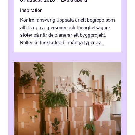
inspiration
Kontrollansvarig Uppsala är ett begrepp som
allt fler privatpersoner och fastighetsägare
stöter på när de planerar ett byggprojekt.
Rollen är lagstadgad i många typer av
byggen och fyller en avgörande...