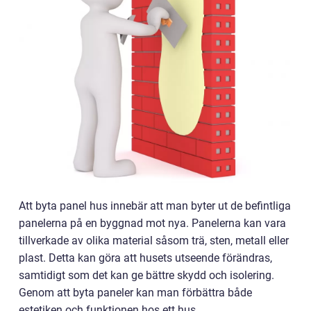
Att byta panel hus innebär att man byter ut de befintliga
panelerna på en byggnad mot nya. Panelerna kan vara
tillverkade av olika material såsom trä, sten, metall eller
plast. Detta kan göra att husets utseende förändras,
samtidigt som det kan ge bättre skydd och isolering.
Genom att byta paneler kan man förbättra både
estetiken och funktionen hos ett hus.