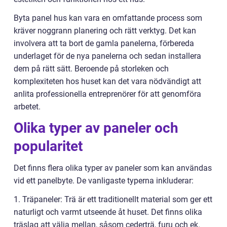
Byta panel hus kan vara en omfattande process som
kräver noggrann planering och rätt verktyg. Det kan
involvera att ta bort de gamla panelerna, förbereda
underlaget för de nya panelerna och sedan installera
dem på rätt sätt. Beroende på storleken och
komplexiteten hos huset kan det vara nödvändigt att
anlita professionella entreprenörer för att genomföra
arbetet.
Olika typer av paneler och
popularitet
Det finns flera olika typer av paneler som kan användas
vid ett panelbyte. De vanligaste typerna inkluderar:
1. Träpaneler: Trä är ett traditionellt material som ger ett
naturligt och varmt utseende åt huset. Det finns olika
träslag att välja mellan, såsom cederträ, furu och ek.