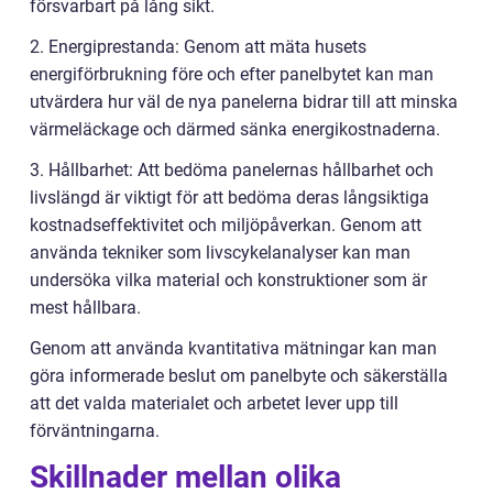
försvarbart på lång sikt.
2. Energiprestanda: Genom att mäta husets
energiförbrukning före och efter panelbytet kan man
utvärdera hur väl de nya panelerna bidrar till att minska
värmeläckage och därmed sänka energikostnaderna.
3. Hållbarhet: Att bedöma panelernas hållbarhet och
livslängd är viktigt för att bedöma deras långsiktiga
kostnadseffektivitet och miljöpåverkan. Genom att
använda tekniker som livscykelanalyser kan man
undersöka vilka material och konstruktioner som är
mest hållbara.
Genom att använda kvantitativa mätningar kan man
göra informerade beslut om panelbyte och säkerställa
att det valda materialet och arbetet lever upp till
förväntningarna.
Skillnader mellan olika