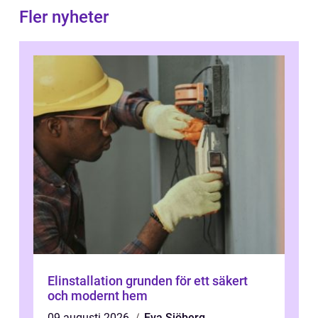
Fler nyheter
Elinstallation grunden för ett säkert
och modernt hem
09 augusti 2026
Eva Sjöberg