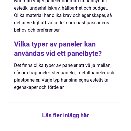
När man väljer paneler bör man ta hänsyn till
estetik, underhållskrav, hållbarhet och budget.
Olika material har olika krav och egenskaper, så
det är viktigt att välja det som bäst passar ens
behov och preferenser.
Vilka typer av paneler kan
användas vid ett panelbyte?
Det finns olika typer av paneler att välja mellan,
såsom träpaneler, stenpaneler, metallpaneler och
plastpaneler. Varje typ har sina egna estetiska
egenskaper och fördelar.
Läs fler inlägg här