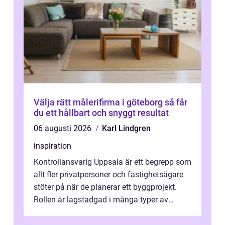
Välja rätt målerifirma i göteborg så får
du ett hållbart och snyggt resultat
06 augusti 2026
Karl Lindgren
inspiration
Kontrollansvarig Uppsala är ett begrepp som
allt fler privatpersoner och fastighetsägare
stöter på när de planerar ett byggprojekt.
Rollen är lagstadgad i många typer av
byggen och fyller en avgörande...