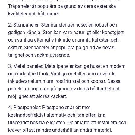
Träpaneler är populära på grund av deras estetiska
kvaliteter och hållbarhet.
2. Stenpaneler: Stenpaneler ger huset en robust och
gedigen känsla. Sten kan vara naturligt eller konstgjort,
och vanliga alternativ inkluderar granit, kalksten och
skiffer. Stenpaneler är populära på grund av deras
tålighet och vackra utseende.
3. Metallpaneler: Metallpaneler kan ge huset en modern
och industriell look. Vanliga metaller som används
inkluderar aluminium, rostfritt stål och koppar. Dessa
paneler är populära på grund av deras hållbarhet och
möjlighet att åldras vackert.
4. Plastpaneler: Plastpaneler är ett mer
kostnadseffektivt alternativ och kan efterlikna
utseendet hos trä eller sten. De är lätta att installera och
kräver oftast mindre underhåll än andra material.