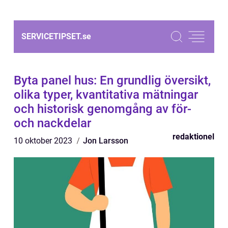
SERVICETIPSET.
se
Byta panel hus: En grundlig översikt,
olika typer, kvantitativa mätningar
och historisk genomgång av för-
och nackdelar
redaktionel
10 oktober 2023
Jon Larsson