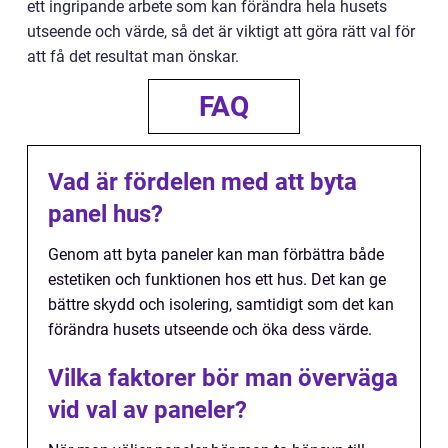
ett ingripande arbete som kan förändra hela husets
utseende och värde, så det är viktigt att göra rätt val för
att få det resultat man önskar.
FAQ
Vad är fördelen med att byta
panel hus?
Genom att byta paneler kan man förbättra både
estetiken och funktionen hos ett hus. Det kan ge
bättre skydd och isolering, samtidigt som det kan
förändra husets utseende och öka dess värde.
Vilka faktorer bör man överväga
vid val av paneler?