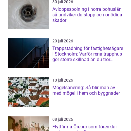
30 juli 2026
Avloppsspolning i norra bohuslän
så undviker du stopp och onödiga
skador
20 juli 2026
Trappstädning för fastighetsägare
i Stockholm: Varför rena trapphus
gör större skillnad än du tror...
10 juli 2026
Mögelsanering: Så blir man av
med mögel i hem och byggnader
08 juli 2026
Flyttfirma Örebro som förenklar