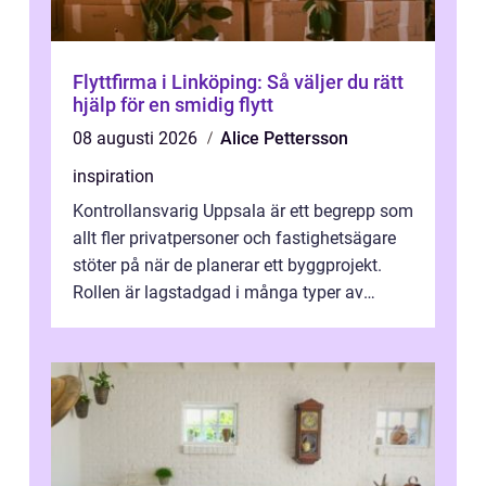
Flyttfirma i Linköping: Så väljer du rätt
hjälp för en smidig flytt
08 augusti 2026
Alice Pettersson
inspiration
Kontrollansvarig Uppsala är ett begrepp som
allt fler privatpersoner och fastighetsägare
stöter på när de planerar ett byggprojekt.
Rollen är lagstadgad i många typer av
byggen och fyller en avgörande...