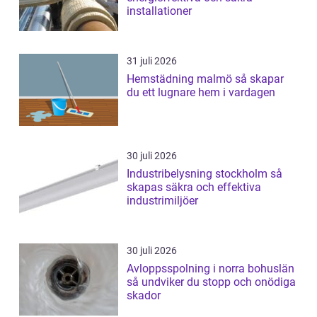
installationer
31 juli 2026
Hemstädning malmö så skapar
du ett lugnare hem i vardagen
30 juli 2026
Industribelysning stockholm så
skapas säkra och effektiva
industrimiljöer
30 juli 2026
Avloppsspolning i norra bohuslän
så undviker du stopp och onödiga
skador