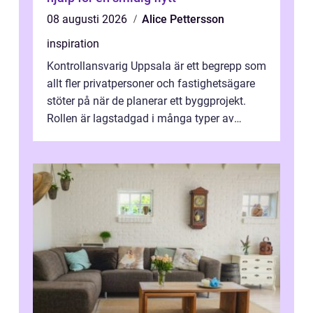
08 augusti 2026
Alice Pettersson
inspiration
Kontrollansvarig Uppsala är ett begrepp som
allt fler privatpersoner och fastighetsägare
stöter på när de planerar ett byggprojekt.
Rollen är lagstadgad i många typer av
byggen och fyller en avgörande...