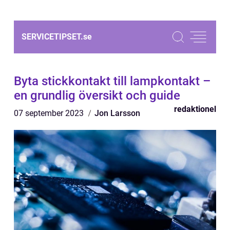
SERVICETIPSET.
se
Byta stickkontakt till lampkontakt –
en grundlig översikt och guide
redaktionel
07 september 2023
Jon Larsson