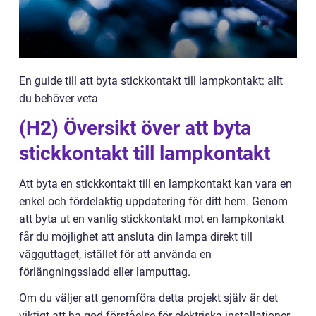
En guide till att byta stickkontakt till lampkontakt: allt
du behöver veta
(H2) Översikt över att byta
stickkontakt till lampkontakt
Att byta en stickkontakt till en lampkontakt kan vara en
enkel och fördelaktig uppdatering för ditt hem. Genom
att byta ut en vanlig stickkontakt mot en lampkontakt
får du möjlighet att ansluta din lampa direkt till
vägguttaget, istället för att använda en
förlängningssladd eller lamputtag.
Om du väljer att genomföra detta projekt själv är det
viktigt att ha god förståelse för elektriska installationer