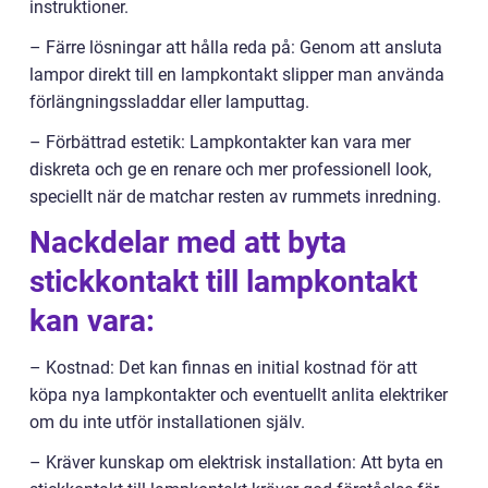
instruktioner.
– Färre lösningar att hålla reda på: Genom att ansluta
lampor direkt till en lampkontakt slipper man använda
förlängningssladdar eller lamputtag.
– Förbättrad estetik: Lampkontakter kan vara mer
diskreta och ge en renare och mer professionell look,
speciellt när de matchar resten av rummets inredning.
Nackdelar med att byta
stickkontakt till lampkontakt
kan vara:
– Kostnad: Det kan finnas en initial kostnad för att
köpa nya lampkontakter och eventuellt anlita elektriker
om du inte utför installationen själv.
– Kräver kunskap om elektrisk installation: Att byta en