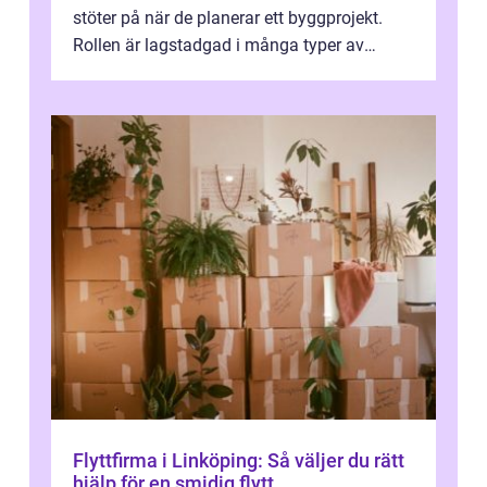
stöter på när de planerar ett byggprojekt.
Rollen är lagstadgad i många typer av
byggen och fyller en avgörande...
Flyttfirma i Linköping: Så väljer du rätt
hjälp för en smidig flytt