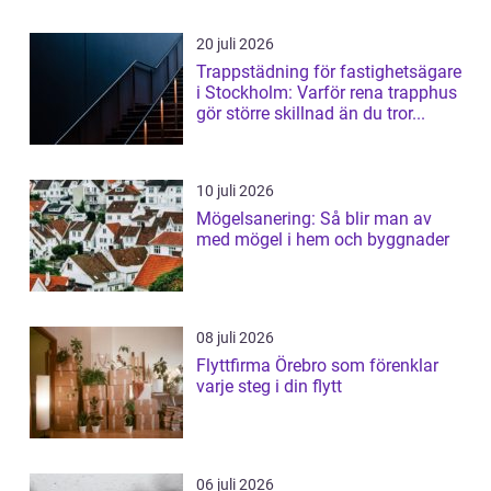
20 juli 2026
Trappstädning för fastighetsägare
i Stockholm: Varför rena trapphus
gör större skillnad än du tror...
10 juli 2026
Mögelsanering: Så blir man av
med mögel i hem och byggnader
08 juli 2026
Flyttfirma Örebro som förenklar
varje steg i din flytt
06 juli 2026