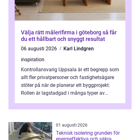
Välja rätt målerifirma i göteborg så får
du ett hållbart och snyggt resultat
06 augusti 2026
Karl Lindgren
inspiration
Kontrollansvarig Uppsala är ett begrepp som
allt fler privatpersoner och fastighetsägare
stöter på när de planerar ett byggprojekt.
Rollen är lagstadgad i många typer av
byggen och fyller en avgörande...
01 augusti 2026
Teknisk isolering grunden för
energieffektiva och säkra