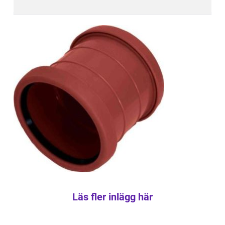
Läs fler inlägg här