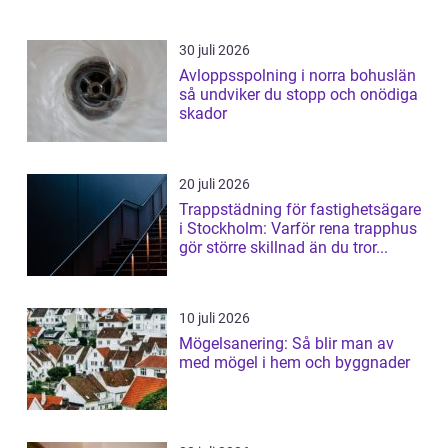
30 juli 2026
Avloppsspolning i norra bohuslän
så undviker du stopp och onödiga
skador
20 juli 2026
Trappstädning för fastighetsägare
i Stockholm: Varför rena trapphus
gör större skillnad än du tror...
10 juli 2026
Mögelsanering: Så blir man av
med mögel i hem och byggnader