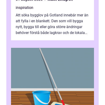
inspiration
Att söka bygglov på Gotland innebär mer än
att fylla i en blankett. Den som vill bygga
nytt, bygga till eller göra större ändringar
behöver förstå både lagkrav och de lokala
förutsättningarna. Gotland...