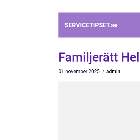
SERVICETIPSET.
se
Familjerätt He
01 november 2025
admin