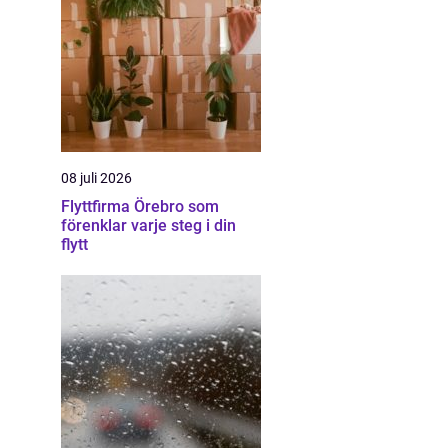
08 juli 2026
Flyttfirma Örebro som
förenklar varje steg i din
flytt