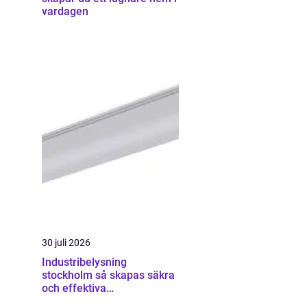
vardagen
30 juli 2026
Industribelysning
stockholm så skapas säkra
och effektiva
industrimiljöer