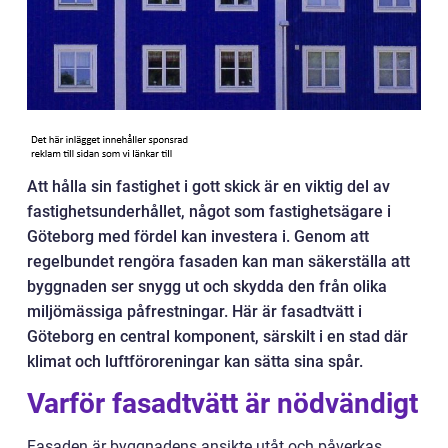
Att hålla sin fastighet i gott skick är en viktig del av
fastighetsunderhållet, något som fastighetsägare i
Göteborg med fördel kan investera i. Genom att
regelbundet rengöra fasaden kan man säkerställa att
byggnaden ser snygg ut och skydda den från olika
miljömässiga påfrestningar. Här är fasadtvätt i
Göteborg en central komponent, särskilt i en stad där
klimat och luftföroreningar kan sätta sina spår.
Varför fasadtvätt är nödvändigt
Fasaden är byggnadens ansikte utåt och påverkas