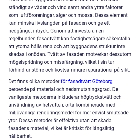
ständigt av väder och vind samt andra yttre faktorer
som luftföroreningar, alger och mossa. Dessa element
kan minska livslängden på fasaden och ge ett
nedgånget intryck. Genom att investera i en
regelbunden fasadtvätt kan fastighetsägare säkerställa
att ytorna hålls rena och att byggnadens struktur inte
skadas i onödan. Tvätt av fasaden motverkar dessutom
mögelspridning och missfärgning, vilket i sin tur
förhindrar större och kostsammare reparationer på sikt.
Det finns olika metoder
för fasadtvätt Göteborg
beroende på material och nedsmutsningsgrad. De
vanligaste metoderna inkluderar högtryckstvätt och
användning av hetvatten, ofta kombinerade med
miljövänliga rengöringsmedel för mer envist smutsade
ytor. Dessa metoder är effektiva utan att skada
fasadens material, vilket är kritiskt för långsiktig
hållbarhet.