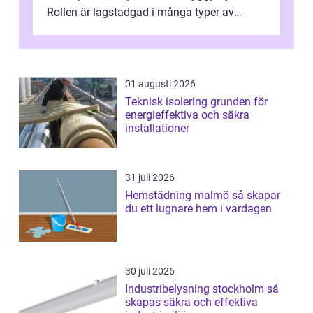
Rollen är lagstadgad i många typer av
byggen och fyller en avgörande...
01 augusti 2026
Teknisk isolering grunden för
energieffektiva och säkra
installationer
31 juli 2026
Hemstädning malmö så skapar
du ett lugnare hem i vardagen
30 juli 2026
Industribelysning stockholm så
skapas säkra och effektiva