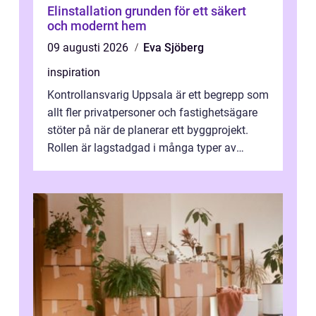
Elinstallation grunden för ett säkert
och modernt hem
09 augusti 2026
Eva Sjöberg
inspiration
Kontrollansvarig Uppsala är ett begrepp som
allt fler privatpersoner och fastighetsägare
stöter på när de planerar ett byggprojekt.
Rollen är lagstadgad i många typer av
byggen och fyller en avgörande...