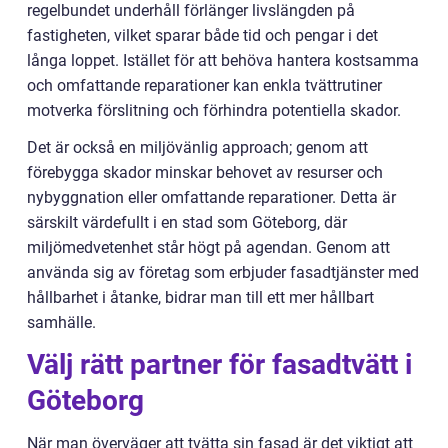
regelbundet underhåll förlänger livslängden på
fastigheten, vilket sparar både tid och pengar i det
långa loppet. Istället för att behöva hantera kostsamma
och omfattande reparationer kan enkla tvättrutiner
motverka förslitning och förhindra potentiella skador.
Det är också en miljövänlig approach; genom att
förebygga skador minskar behovet av resurser och
nybyggnation eller omfattande reparationer. Detta är
särskilt värdefullt i en stad som Göteborg, där
miljömedvetenhet står högt på agendan. Genom att
använda sig av företag som erbjuder fasadtjänster med
hållbarhet i åtanke, bidrar man till ett mer hållbart
samhälle.
Välj rätt partner för fasadtvätt i
Göteborg
När man överväger att tvätta sin fasad är det viktigt att