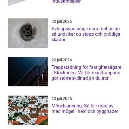
industrimiljöer
30 juli 2026
Avloppsspolning i norra bohuslän
så undviker du stopp och onödiga
skador
20 juli 2026
Trappstädning för fastighetsägare
i Stockholm: Varför rena trapphus
gör större skillnad än du tror...
10 juli 2026
Mögelsanering: Så blir man av
med mögel i hem och byggnader