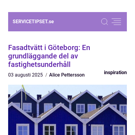
SERVICETIPSET.
se
Fasadtvätt i Göteborg: En
grundläggande del av
fastighetsunderhåll
inspiration
03 augusti 2025
Alice Pettersson