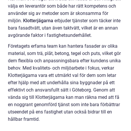
välja en leverantör som både har rätt kompetens och
använder sig av metoder som är skonsamma för
miljön.
Klotterjägarna
erbjuder tjänster som täcker inte
bara fasadtvätt, utan även taktvätt, vilket är en annan
avgörande faktor i fastighetsunderhållet.
Företagets erfarna team kan hantera fasader av olika
material, som trä, plåt, betong, tegel och puts, vilket gör
dem flexibla och anpassningsbara efter kundens unika
behov. Med kvalitets- och miljöarbete i fokus, verkar
Klotterjägarna vara ett utmärkt val för dem som letar
efter hjälp med att underhålla sina byggnader på ett
effektivt och ansvarsfullt sätt i Göteborg. Genom att
vända sig till Klotterjägarna kan man räkna med att få
en noggrant genomförd tjänst som inte bara förbättrar
utseendet på ens fastighet utan också bidrar till en
hållbar framtid.