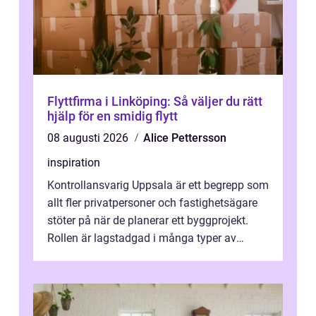
Flyttfirma i Linköping: Så väljer du rätt
hjälp för en smidig flytt
08 augusti 2026
Alice Pettersson
inspiration
Kontrollansvarig Uppsala är ett begrepp som
allt fler privatpersoner och fastighetsägare
stöter på när de planerar ett byggprojekt.
Rollen är lagstadgad i många typer av
byggen och fyller en avgörande...