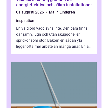
energieffektiva och säkra installationer
01 augusti 2026
Malin Lindgren
inspiration
En välgjord vägg syns inte. Den bara finns
där, jämn, lugn och utan skuggor eller
sprickor som stör. Bakom en sådan yta
ligger ofta mer arbete än många anar. En av
de mest avgörande, men ibland bortgl...