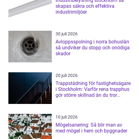
Industribelysning stockholm så
skapas säkra och effektiva
industrimiljöer
30 juli 2026
Avloppsspolning i norra bohuslän
så undviker du stopp och onödiga
skador
20 juli 2026
Trappstädning för fastighetsägare
i Stockholm: Varför rena trapphus
gör större skillnad än du tror...
10 juli 2026
Mögelsanering: Så blir man av
med mögel i hem och byggnader