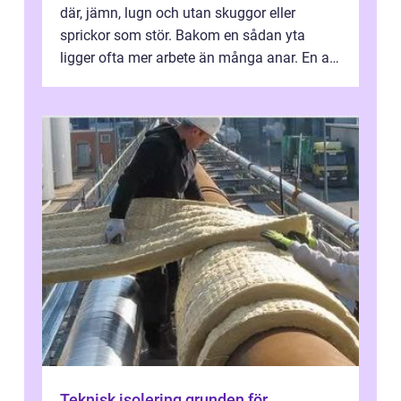
där, jämn, lugn och utan skuggor eller
sprickor som stör. Bakom en sådan yta
ligger ofta mer arbete än många anar. En av
de mest avgörande, men ibland bortgl...
Teknisk isolering grunden för