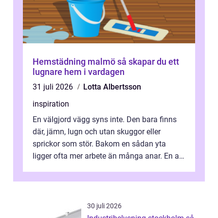
Hemstädning malmö så skapar du ett
lugnare hem i vardagen
31 juli 2026
Lotta Albertsson
inspiration
En välgjord vägg syns inte. Den bara finns
där, jämn, lugn och utan skuggor eller
sprickor som stör. Bakom en sådan yta
ligger ofta mer arbete än många anar. En av
de mest avgörande, men ibland bortgl...
30 juli 2026