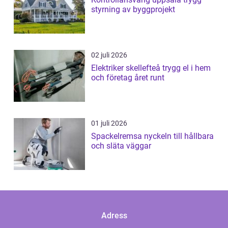
styrning av byggprojekt
02 juli 2026
Elektriker skellefteå trygg el i hem
och företag året runt
01 juli 2026
Spackelremsa nyckeln till hållbara
och släta väggar
Adress