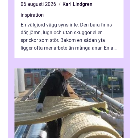
06 augusti 2026
Karl Lindgren
inspiration
En välgjord vägg syns inte. Den bara finns
där, jämn, lugn och utan skuggor eller
sprickor som stör. Bakom en sådan yta
ligger ofta mer arbete än många anar. En av
de mest avgörande, men ibland bortgl...