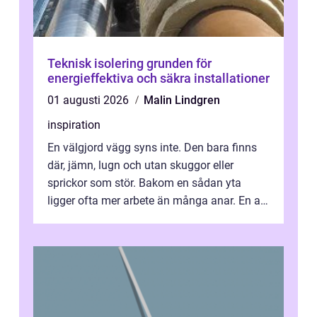
Teknisk isolering grunden för
energieffektiva och säkra installationer
01 augusti 2026
Malin Lindgren
inspiration
En välgjord vägg syns inte. Den bara finns
där, jämn, lugn och utan skuggor eller
sprickor som stör. Bakom en sådan yta
ligger ofta mer arbete än många anar. En av
de mest avgörande, men ibland bortgl...