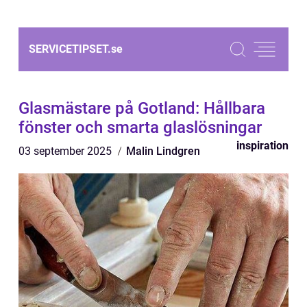
SERVICETIPSET.
se
Glasmästare på Gotland: Hållbara
fönster och smarta glaslösningar
inspiration
03 september 2025
Malin Lindgren