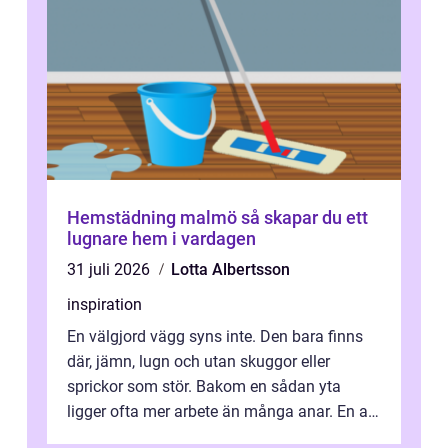
Hemstädning malmö så skapar du ett
lugnare hem i vardagen
31 juli 2026
Lotta Albertsson
inspiration
En välgjord vägg syns inte. Den bara finns
där, jämn, lugn och utan skuggor eller
sprickor som stör. Bakom en sådan yta
ligger ofta mer arbete än många anar. En av
de mest avgörande, men ibland bortgl...