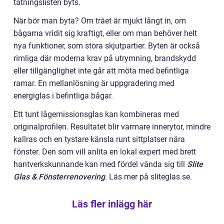
tätningslisten byts.
När bör man byta? Om träet är mjukt långt in, om
bågarna vridit sig kraftigt, eller om man behöver helt
nya funktioner, som stora skjutpartier. Byten är också
rimliga där moderna krav på utrymning, brandskydd
eller tillgänglighet inte går att möta med befintliga
ramar. En mellanlösning är uppgradering med
energiglas i befintliga bågar.
Ett tunt lågemissionsglas kan kombineras med
originalprofilen. Resultatet blir varmare innerytor, mindre
kallras och en tystare känsla runt sittplatser nära
fönster. Den som vill anlita en lokal expert med brett
hantverkskunnande kan med fördel vända sig till
Slite
Glas & Fönsterrenovering
. Läs mer på sliteglas.se.
Läs fler inlägg här