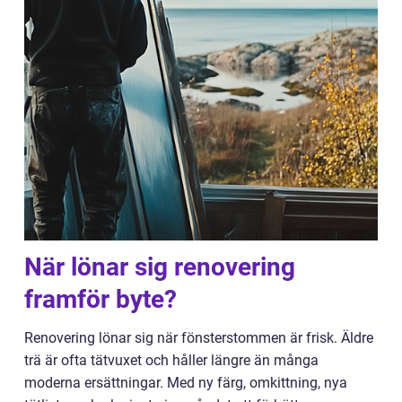
När lönar sig renovering
framför byte?
Renovering lönar sig när fönsterstommen är frisk. Äldre
trä är ofta tätvuxet och håller längre än många
moderna ersättningar. Med ny färg, omkittning, nya