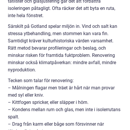
tätlister och glasjustering går det att förbättra
isoleringen påtagligt. Ofta räcker det att byta en ruta,
inte hela fönstret.
Särskilt på Gotland spelar miljön in. Vind och salt kan
stressa ytbehandling, men stommen kan vara fin.
Samtidigt kräver kulturhistoriska värden varsamhet.
Rätt metod bevarar profileringar och beslag, och
minskar risken för framtida fuktproblem. Renovering
minskar också klimatpåverkan: mindre avfall, mindre
nyproduktion.
Tecken som talar för renovering:
– Målningen flagar men träet är hårt när man provar
med syl eller kniv.
– Kittfogen spricker, eller släpper i hörn.
– Kondens mellan rum och glas, men inte i isolerrutans
spalt.
– Drag från karm eller båge som försvinner när