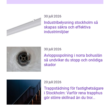
30 juli 2026
Industribelysning stockholm så
skapas säkra och effektiva
industrimiljöer
30 juli 2026
Avloppsspolning i norra bohuslän
så undviker du stopp och onödiga
skador
20 juli 2026
Trappstädning för fastighetsägare
i Stockholm: Varför rena trapphus
gör större skillnad än du tror...