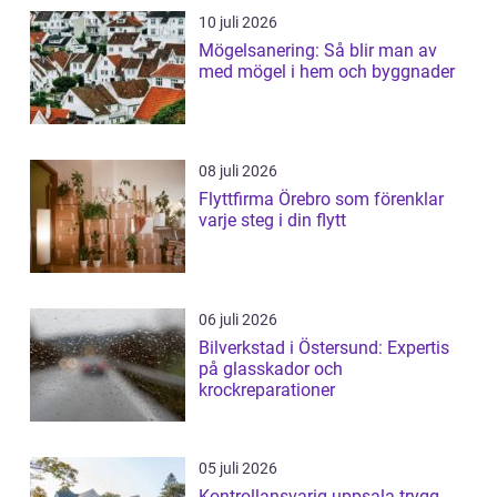
10 juli 2026
Mögelsanering: Så blir man av
med mögel i hem och byggnader
08 juli 2026
Flyttfirma Örebro som förenklar
varje steg i din flytt
06 juli 2026
Bilverkstad i Östersund: Expertis
på glasskador och
krockreparationer
05 juli 2026
Kontrollansvarig uppsala trygg