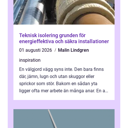
Teknisk isolering grunden för
energieffektiva och säkra installationer
01 augusti 2026
Malin Lindgren
inspiration
En välgjord vägg syns inte. Den bara finns
där, jämn, lugn och utan skuggor eller
sprickor som stör. Bakom en sådan yta
ligger ofta mer arbete än många anar. En av
de mest avgörande, men ibland bortgl...