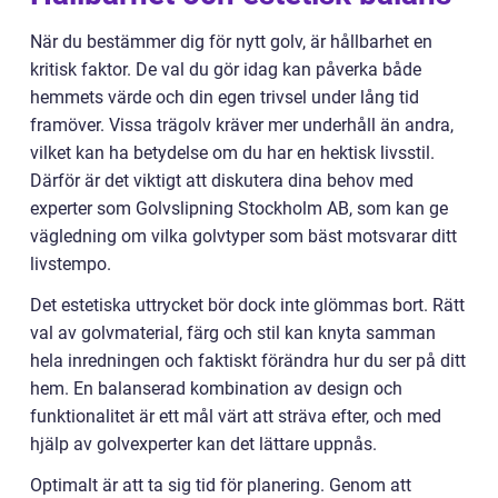
När du bestämmer dig för nytt golv, är hållbarhet en
kritisk faktor. De val du gör idag kan påverka både
hemmets värde och din egen trivsel under lång tid
framöver. Vissa trägolv kräver mer underhåll än andra,
vilket kan ha betydelse om du har en hektisk livsstil.
Därför är det viktigt att diskutera dina behov med
experter som Golvslipning Stockholm AB, som kan ge
vägledning om vilka golvtyper som bäst motsvarar ditt
livstempo.
Det estetiska uttrycket bör dock inte glömmas bort. Rätt
val av golvmaterial, färg och stil kan knyta samman
hela inredningen och faktiskt förändra hur du ser på ditt
hem. En balanserad kombination av design och
funktionalitet är ett mål värt att sträva efter, och med
hjälp av golvexperter kan det lättare uppnås.
Optimalt är att ta sig tid för planering. Genom att