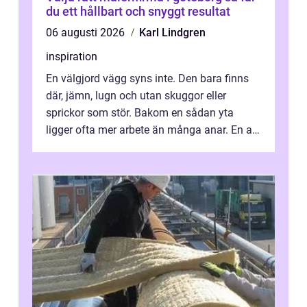
du ett hållbart och snyggt resultat
06 augusti 2026
Karl Lindgren
inspiration
En välgjord vägg syns inte. Den bara finns
där, jämn, lugn och utan skuggor eller
sprickor som stör. Bakom en sådan yta
ligger ofta mer arbete än många anar. En av
de mest avgörande, men ibland bortgl...