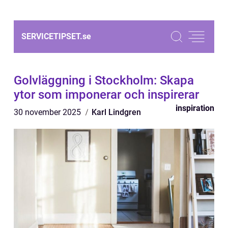
SERVICETIPSET.
se
Golvläggning i Stockholm: Skapa
ytor som imponerar och inspirerar
inspiration
30 november 2025
Karl Lindgren