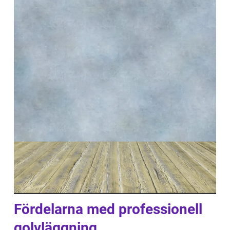
Fördelarna med professionell
golvläggning