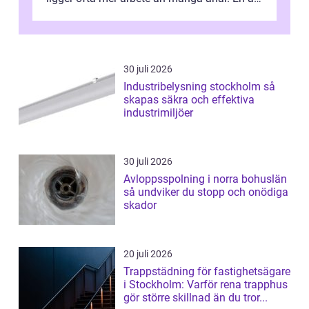
de mest avgörande, men ibland bortgl...
30 juli 2026
Industribelysning stockholm så
skapas säkra och effektiva
industrimiljöer
30 juli 2026
Avloppsspolning i norra bohuslän
så undviker du stopp och onödiga
skador
20 juli 2026
Trappstädning för fastighetsägare
i Stockholm: Varför rena trapphus
gör större skillnad än du tror...