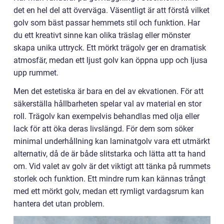
det en hel del att överväga. Väsentligt är att förstå vilket
golv som bäst passar hemmets stil och funktion. Har
du ett kreativt sinne kan olika träslag eller mönster
skapa unika uttryck. Ett mörkt trägolv ger en dramatisk
atmosfär, medan ett ljust golv kan öppna upp och ljusa
upp rummet.
Men det estetiska är bara en del av ekvationen. För att
säkerställa hållbarheten spelar val av material en stor
roll. Trägolv kan exempelvis behandlas med olja eller
lack för att öka deras livslängd. För dem som söker
minimal underhållning kan laminatgolv vara ett utmärkt
alternativ, då de är både slitstarka och lätta att ta hand
om. Vid valet av golv är det viktigt att tänka på rummets
storlek och funktion. Ett mindre rum kan kännas trångt
med ett mörkt golv, medan ett rymligt vardagsrum kan
hantera det utan problem.