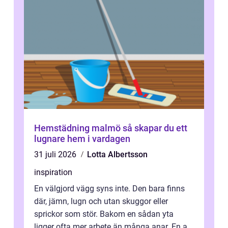
Hemstädning malmö så skapar du ett
lugnare hem i vardagen
31 juli 2026
Lotta Albertsson
inspiration
En välgjord vägg syns inte. Den bara finns
där, jämn, lugn och utan skuggor eller
sprickor som stör. Bakom en sådan yta
ligger ofta mer arbete än många anar. En av