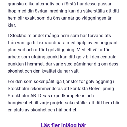
granska olika alternativ och förstå hur dessa passar
ihop med din övriga inredning kan du säkerställa att ditt
hem blir exakt som du önskar när golvläggningen är
klar.
I Stockholm är det många hem som har förvandlats
från vanliga till extraordinära med hjälp av en noggrant
planerad och utförd golvläggning. Med ett väl utfört
arbete som utgångspunkt kan ditt golv bli den centrala
punkten i hemmet, där varje steg påminner dig om dess
skönhet och den kvalitet du har valt.
För den som söker pålitliga tjänster för golvläggning i
Stockholm rekommenderas att kontakta Golvslipning
Stockholm AB. Deras expertkompetens och
hängivenhet till varje projekt säkerställer att ditt hem blir
en plats av skönhet och hållbarhet.
Läs fler inlägg här