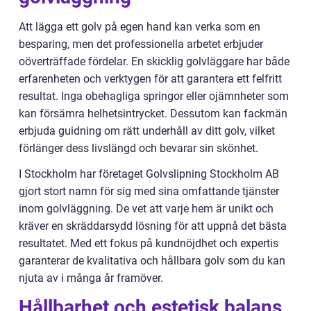
Att lägga ett golv på egen hand kan verka som en
besparing, men det professionella arbetet erbjuder
oöverträffade fördelar. En skicklig golvläggare har både
erfarenheten och verktygen för att garantera ett felfritt
resultat. Inga obehagliga springor eller ojämnheter som
kan försämra helhetsintrycket. Dessutom kan fackmän
erbjuda guidning om rätt underhåll av ditt golv, vilket
förlänger dess livslängd och bevarar sin skönhet.
I Stockholm har företaget Golvslipning Stockholm AB
gjort stort namn för sig med sina omfattande tjänster
inom golvläggning. De vet att varje hem är unikt och
kräver en skräddarsydd lösning för att uppnå det bästa
resultatet. Med ett fokus på kundnöjdhet och expertis
garanterar de kvalitativa och hållbara golv som du kan
njuta av i många år framöver.
Hållbarhet och estetisk balans