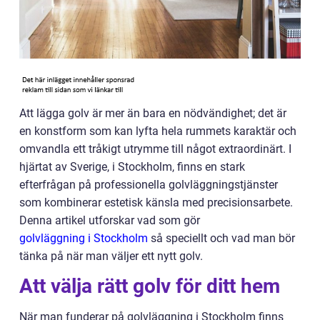
Att lägga golv är mer än bara en nödvändighet; det är
en konstform som kan lyfta hela rummets karaktär och
omvandla ett tråkigt utrymme till något extraordinärt. I
hjärtat av Sverige, i Stockholm, finns en stark
efterfrågan på professionella golvläggningstjänster
som kombinerar estetisk känsla med precisionsarbete.
Denna artikel utforskar vad som gör
golvläggning i Stockholm
så speciellt och vad man bör
tänka på när man väljer ett nytt golv.
Att välja rätt golv för ditt hem
När man funderar på golvläggning i Stockholm finns