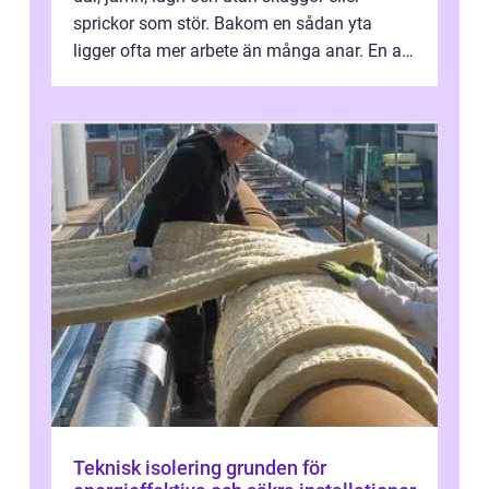
sprickor som stör. Bakom en sådan yta
ligger ofta mer arbete än många anar. En av
de mest avgörande, men ibland bortgl...
Teknisk isolering grunden för