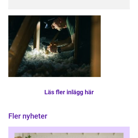
Läs fler inlägg här
Fler nyheter