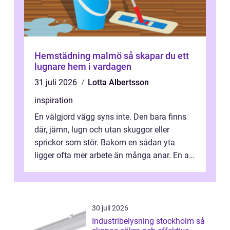
Hemstädning malmö så skapar du ett
lugnare hem i vardagen
31 juli 2026
Lotta Albertsson
inspiration
En välgjord vägg syns inte. Den bara finns
där, jämn, lugn och utan skuggor eller
sprickor som stör. Bakom en sådan yta
ligger ofta mer arbete än många anar. En av
de mest avgörande, men ibland bortgl...
30 juli 2026
Industribelysning stockholm så