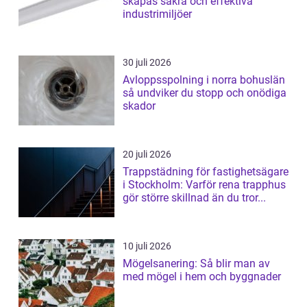
skapas säkra och effektiva
industrimiljöer
30 juli 2026
Avloppsspolning i norra bohuslän
så undviker du stopp och onödiga
skador
20 juli 2026
Trappstädning för fastighetsägare
i Stockholm: Varför rena trapphus
gör större skillnad än du tror...
10 juli 2026
Mögelsanering: Så blir man av
med mögel i hem och byggnader