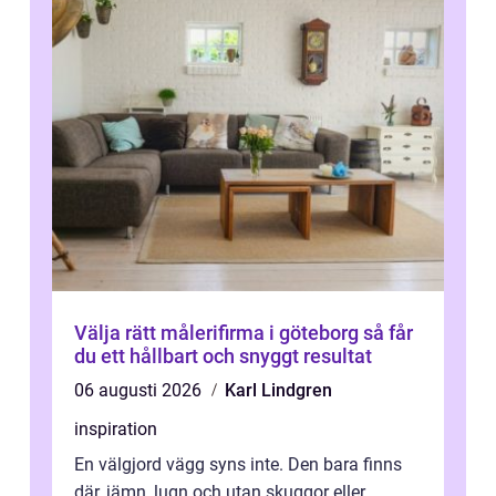
Välja rätt målerifirma i göteborg så får
du ett hållbart och snyggt resultat
06 augusti 2026
Karl Lindgren
inspiration
En välgjord vägg syns inte. Den bara finns
där, jämn, lugn och utan skuggor eller