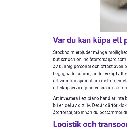
Var du kan köpa ett 
Stockholm erbjuder många möjligheter
butiker och online-återförsäljare som
av kunnig personal och oftast även p
begagnade pianon, är det viktigt att 
att vara transparent om instrumentets
efterköpservicetjänster såsom stämni
Att investera i ett piano handlar int
bli en del av ditt liv. Det är därför kl
återförsäljare innan du bestämmer di
Logistik och transpo