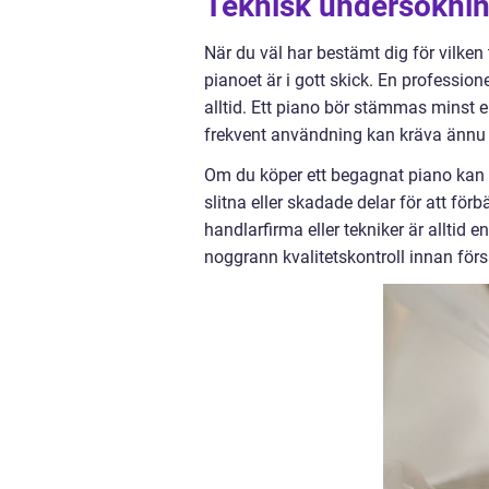
Teknisk undersöknin
När du väl har bestämt dig för vilken 
pianoet är i gott skick. En profess
alltid. Ett piano bör stämmas minst e
frekvent användning kan kräva ännu 
Om du köper ett begagnat piano kan d
slitna eller skadade delar för att för
handlarfirma eller tekniker är alltid 
noggrann kvalitetskontroll innan förs