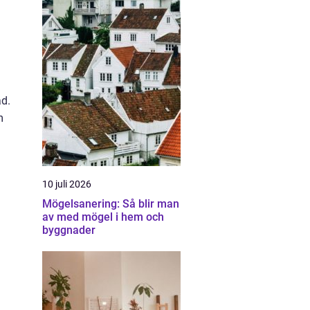
ad.
m
10 juli 2026
Mögelsanering: Så blir man
av med mögel i hem och
byggnader