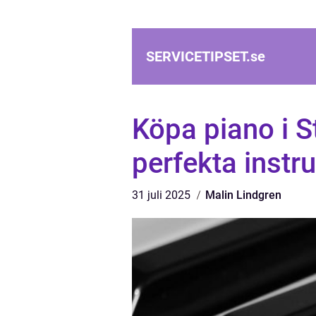
SERVICETIPSET.
se
Köpa piano i St
perfekta instr
31 juli 2025
Malin Lindgren