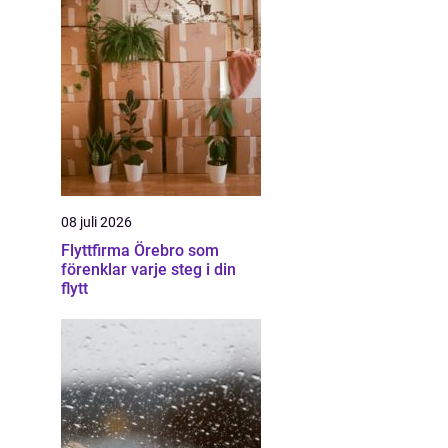
08 juli 2026
Flyttfirma Örebro som
förenklar varje steg i din
flytt