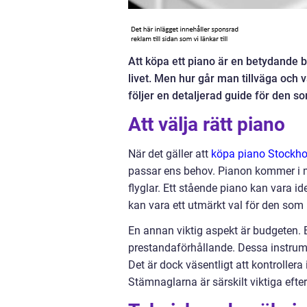
Att köpa ett piano är en betydande 
livet. Men hur går man tillväga och
följer en detaljerad guide för den s
Att välja rätt piano
När det gäller att
köpa piano Stockh
passar ens behov. Pianon kommer i m
flyglar. Ett stående piano kan vara 
kan vara ett utmärkt val för den som p
En annan viktig aspekt är budgeten. 
prestandaförhållande. Dessa instrume
Det är dock väsentligt att kontrolle
Stämnaglarna är särskilt viktiga efte