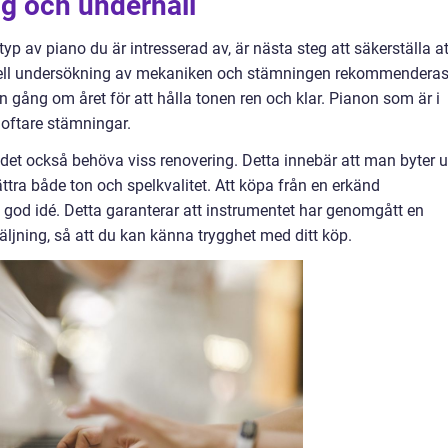
g och underhåll
typ av piano du är intresserad av, är nästa steg att säkerställa at
ionell undersökning av mekaniken och stämningen rekommendera
n gång om året för att hålla tonen ren och klar. Pianon som är i
oftare stämningar.
et också behöva viss renovering. Detta innebär att man byter u
bättra både ton och spelkvalitet. Att köpa från en erkänd
en god idé. Detta garanterar att instrumentet har genomgått en
äljning, så att du kan känna trygghet med ditt köp.