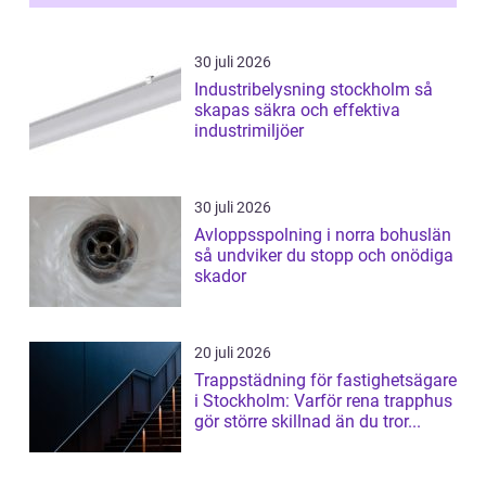
30 juli 2026
Industribelysning stockholm så
skapas säkra och effektiva
industrimiljöer
30 juli 2026
Avloppsspolning i norra bohuslän
så undviker du stopp och onödiga
skador
20 juli 2026
Trappstädning för fastighetsägare
i Stockholm: Varför rena trapphus
gör större skillnad än du tror...