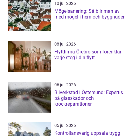
10 juli 2026
Mögelsanering: Så blir man av
med mögel i hem och byggnader
08 juli 2026
Flyttfirma Örebro som förenklar
varje steg i din flytt
06 juli 2026
Bilverkstad i Östersund: Expertis
på glasskador och
krockreparationer
05 juli 2026
Kontrollansvarig uppsala trygg