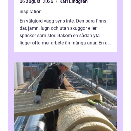
06 augusti 2026
Karl Lindgren
inspiration
En välgjord vägg syns inte. Den bara finns
där, jämn, lugn och utan skuggor eller
sprickor som stör. Bakom en sådan yta
ligger ofta mer arbete än många anar. En av
de mest avgörande, men ibland bortgl...