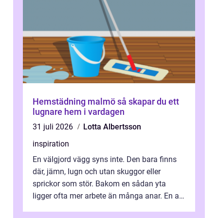
Hemstädning malmö så skapar du ett
lugnare hem i vardagen
31 juli 2026
Lotta Albertsson
inspiration
En välgjord vägg syns inte. Den bara finns
där, jämn, lugn och utan skuggor eller
sprickor som stör. Bakom en sådan yta
ligger ofta mer arbete än många anar. En av
de mest avgörande, men ibland bortgl...