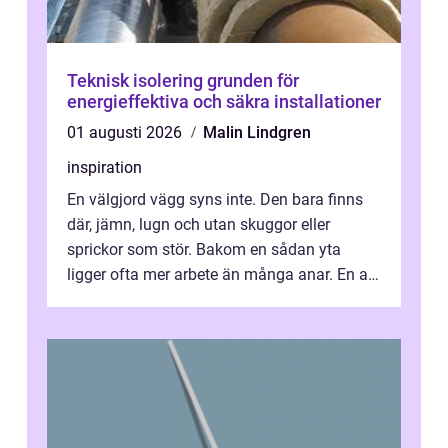
Teknisk isolering grunden för
energieffektiva och säkra installationer
01 augusti 2026
Malin Lindgren
inspiration
En välgjord vägg syns inte. Den bara finns
där, jämn, lugn och utan skuggor eller
sprickor som stör. Bakom en sådan yta
ligger ofta mer arbete än många anar. En av
de mest avgörande, men ibland bortgl...