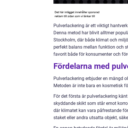
Pulverlackering är ett viktigt hantver
Denna metod har blivit alltmer populä
Stockholm, där både klimat och miljöa
perfekt balans mellan funktion och s
favorit både för konsumenter och före
Fördelarna med pulv
Pulverlackering erbjuder en mängd ol
Metoden är inte bara en kosmetisk för
För det första är pulverlackering känt
skyddande skikt som står emot korrosi
där klimatet kan vara påfrestande fö
staket eller andra utsatta objekt, sä