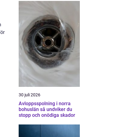
n
för
30 juli 2026
Avloppsspolning i norra
bohuslän så undviker du
stopp och onödiga skador