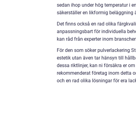
sedan ihop under hög temperatur i en 
säkerställer en likformig beläggning
Det finns också en rad olika färgkvali
anpassningsbart för individuella beh
kan råd från experter inom branschen,
För den som söker pulverlackering Sto
estetik utan även tar hänsyn till hål
dessa riktlinjer, kan ni försäkra er om
rekommenderat företag inom detta om
och en rad olika lösningar för era la