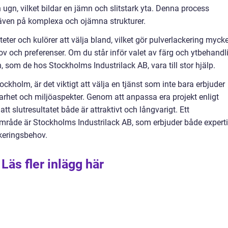
ugn, vilket bildar en jämn och slitstark yta. Denna process
 även på komplexa och ojämna strukturer.
teter och kulörer att välja bland, vilket gör pulverlackering myck
ov och preferenser. Om du står inför valet av färg och ytbehandl
 som de hos Stockholms Industrilack AB, vara till stor hjälp.
ckholm, är det viktigt att välja en tjänst som inte bara erbjuder
lbarhet och miljöaspekter. Genom att anpassa era projekt enligt
 att slutresultatet både är attraktivt och långvarigt. Ett
råde är Stockholms Industrilack AB, som erbjuder både expert
ckeringsbehov.
Läs fler inlägg här