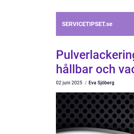
SERVICETIPSET.
se
Pulverlackering
hållbar och va
02 juni 2025
Eva Sjöberg