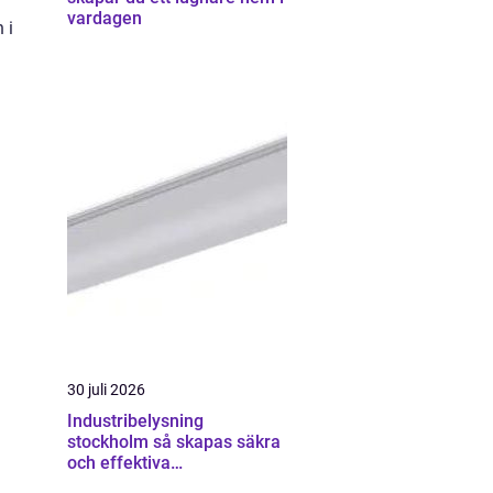
vardagen
 i
30 juli 2026
Industribelysning
stockholm så skapas säkra
och effektiva
industrimiljöer