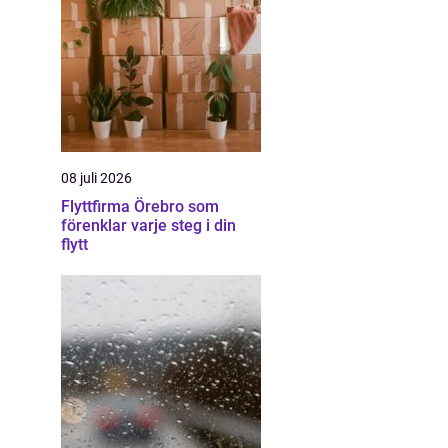
08 juli 2026
Flyttfirma Örebro som
förenklar varje steg i din
flytt