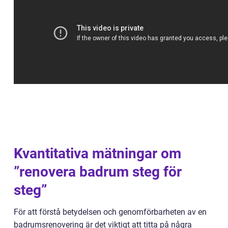
Kvantitativa mätningar om
”renovera badrum steg för
steg”
För att förstå betydelsen och genomförbarheten av en
badrumsrenovering är det viktigt att titta på några