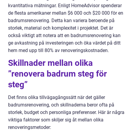
kvantitativa mätningar. Enligt HomeAdvisor spenderar
de flesta amerikaner mellan $6 000 och $20 000 för en
badrumsrenovering. Detta kan variera beroende på
storlek, material och komplexitet i projektet. Det är
också viktigt att notera att en badrumsrenovering kan
ge avkastning på investeringen och öka värdet på ditt
hem med upp till 80% av renoveringskostnaden.
Skillnader mellan olika
”renovera badrum steg för
steg”
Det finns olika tillvägagångssätt när det gäller
badrumsrenovering, och skillnaderna beror ofta på
storlek, budget och personliga preferenser. Här är några
viktiga faktorer som skiljer sig åt mellan olika
renoveringsmetoder: