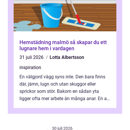
Hemstädning malmö så skapar du ett
lugnare hem i vardagen
31 juli 2026
Lotta Albertsson
inspiration
En välgjord vägg syns inte. Den bara finns
där, jämn, lugn och utan skuggor eller
sprickor som stör. Bakom en sådan yta
ligger ofta mer arbete än många anar. En av
de mest avgörande, men ibland bortgl...
30 juli 2026