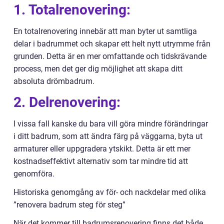
1. Totalrenovering:
En totalrenovering innebär att man byter ut samtliga
delar i badrummet och skapar ett helt nytt utrymme från
grunden. Detta är en mer omfattande och tidskrävande
process, men det ger dig möjlighet att skapa ditt
absoluta drömbadrum.
2. Delrenovering:
I vissa fall kanske du bara vill göra mindre förändringar
i ditt badrum, som att ändra färg på väggarna, byta ut
armaturer eller uppgradera ytskikt. Detta är ett mer
kostnadseffektivt alternativ som tar mindre tid att
genomföra.
Historiska genomgång av för- och nackdelar med olika
”renovera badrum steg för steg”
När det kommer till badrumsrenovering finns det både