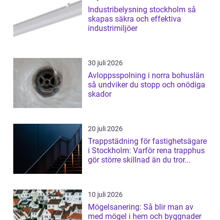
Industribelysning stockholm så
skapas säkra och effektiva
industrimiljöer
30 juli 2026
Avloppsspolning i norra bohuslän
så undviker du stopp och onödiga
skador
20 juli 2026
Trappstädning för fastighetsägare
i Stockholm: Varför rena trapphus
gör större skillnad än du tror...
10 juli 2026
Mögelsanering: Så blir man av
med mögel i hem och byggnader