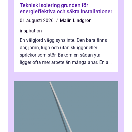
Teknisk isolering grunden för
energieffektiva och säkra installationer
01 augusti 2026
Malin Lindgren
inspiration
En välgjord vägg syns inte. Den bara finns
där, jämn, lugn och utan skuggor eller
sprickor som stör. Bakom en sådan yta
ligger ofta mer arbete än många anar. En av
de mest avgörande, men ibland bortgl...