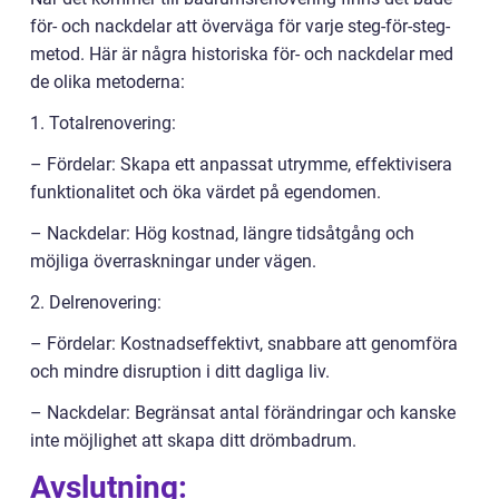
för- och nackdelar att överväga för varje steg-för-steg-
metod. Här är några historiska för- och nackdelar med
de olika metoderna:
1. Totalrenovering:
– Fördelar: Skapa ett anpassat utrymme, effektivisera
funktionalitet och öka värdet på egendomen.
– Nackdelar: Hög kostnad, längre tidsåtgång och
möjliga överraskningar under vägen.
2. Delrenovering:
– Fördelar: Kostnadseffektivt, snabbare att genomföra
och mindre disruption i ditt dagliga liv.
– Nackdelar: Begränsat antal förändringar och kanske
inte möjlighet att skapa ditt drömbadrum.
Avslutning: