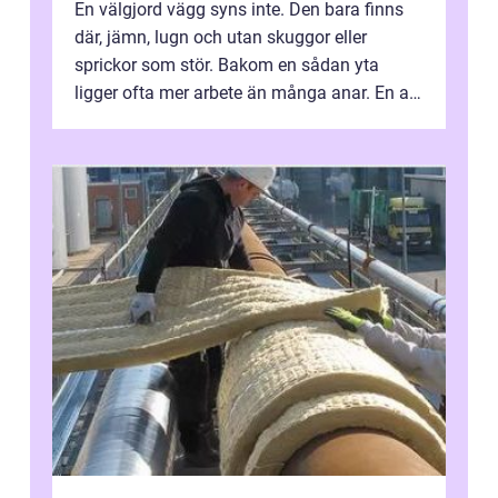
En välgjord vägg syns inte. Den bara finns
där, jämn, lugn och utan skuggor eller
sprickor som stör. Bakom en sådan yta
ligger ofta mer arbete än många anar. En av
de mest avgörande, men ibland bortgl...