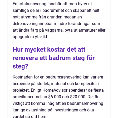
En totalrenovering innebär att man byter ut
samtliga delar i badrummet och skapar ett helt
nytt utrymme från grunden medan en
delrenovering innebär mindre förändringar som
att ändra färg på väggarna, byta ut armaturer eller
uppgradera ytskikt.
Hur mycket kostar det att
renovera ett badrum steg för
steg?
Kostnaden för en badrumsrenovering kan variera
beroende på storlek, material och komplexitet i
projektet. Enligt HomeAdvisor spenderar de flesta
amerikaner mellan $6 000 och $20 000. Det är
viktigt att komma ihåg att en badrumsrenovering
kan ge avkastning på investeringen och öka
värdet på ditt hem.