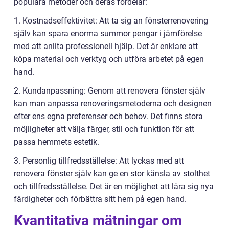
populära metoder och deras fördelar:
1. Kostnadseffektivitet: Att ta sig an fönsterrenovering
själv kan spara enorma summor pengar i jämförelse
med att anlita professionell hjälp. Det är enklare att
köpa material och verktyg och utföra arbetet på egen
hand.
2. Kundanpassning: Genom att renovera fönster själv
kan man anpassa renoveringsmetoderna och designen
efter ens egna preferenser och behov. Det finns stora
möjligheter att välja färger, stil och funktion för att
passa hemmets estetik.
3. Personlig tillfredsställelse: Att lyckas med att
renovera fönster själv kan ge en stor känsla av stolthet
och tillfredsställelse. Det är en möjlighet att lära sig nya
färdigheter och förbättra sitt hem på egen hand.
Kvantitativa mätningar om