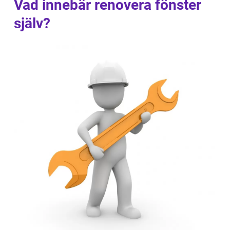
Vad innebär renovera fönster
själv?