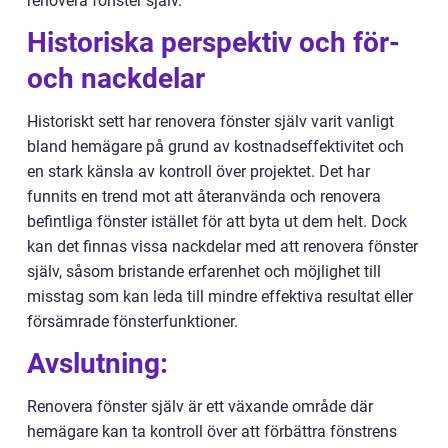
renovera fönster själv.
Historiska perspektiv och för-
och nackdelar
Historiskt sett har renovera fönster själv varit vanligt
bland hemägare på grund av kostnadseffektivitet och
en stark känsla av kontroll över projektet. Det har
funnits en trend mot att återanvända och renovera
befintliga fönster istället för att byta ut dem helt. Dock
kan det finnas vissa nackdelar med att renovera fönster
själv, såsom bristande erfarenhet och möjlighet till
misstag som kan leda till mindre effektiva resultat eller
försämrade fönsterfunktioner.
Avslutning:
Renovera fönster själv är ett växande område där
hemägare kan ta kontroll över att förbättra fönstrens