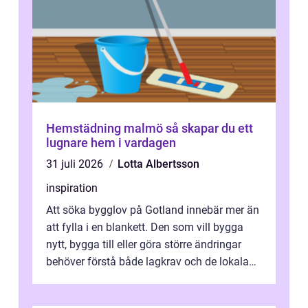
Hemstädning malmö så skapar du ett
lugnare hem i vardagen
31 juli 2026
Lotta Albertsson
inspiration
Att söka bygglov på Gotland innebär mer än
att fylla i en blankett. Den som vill bygga
nytt, bygga till eller göra större ändringar
behöver förstå både lagkrav och de lokala
förutsättningarna. Gotland...