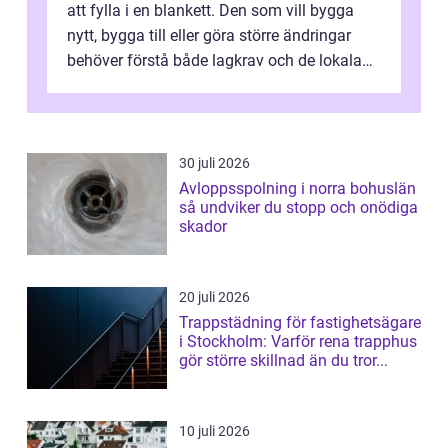
att fylla i en blankett. Den som vill bygga
nytt, bygga till eller göra större ändringar
behöver förstå både lagkrav och de lokala
förutsättningarna. Gotland...
30 juli 2026
Avloppsspolning i norra bohuslän
så undviker du stopp och onödiga
skador
20 juli 2026
Trappstädning för fastighetsägare
i Stockholm: Varför rena trapphus
gör större skillnad än du tror...
10 juli 2026