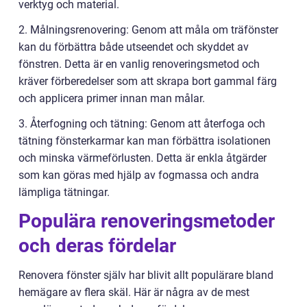
verktyg och material.
2. Målningsrenovering: Genom att måla om träfönster
kan du förbättra både utseendet och skyddet av
fönstren. Detta är en vanlig renoveringsmetod och
kräver förberedelser som att skrapa bort gammal färg
och applicera primer innan man målar.
3. Återfogning och tätning: Genom att återfoga och
tätning fönsterkarmar kan man förbättra isolationen
och minska värmeförlusten. Detta är enkla åtgärder
som kan göras med hjälp av fogmassa och andra
lämpliga tätningar.
Populära renoveringsmetoder
och deras fördelar
Renovera fönster själv har blivit allt populärare bland
hemägare av flera skäl. Här är några av de mest