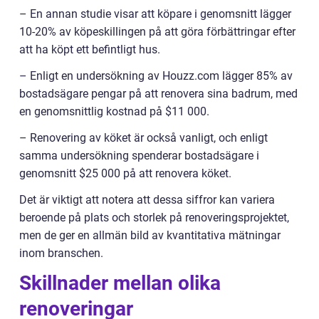
– En annan studie visar att köpare i genomsnitt lägger
10-20% av köpeskillingen på att göra förbättringar efter
att ha köpt ett befintligt hus.
– Enligt en undersökning av Houzz.com lägger 85% av
bostadsägare pengar på att renovera sina badrum, med
en genomsnittlig kostnad på $11 000.
– Renovering av köket är också vanligt, och enligt
samma undersökning spenderar bostadsägare i
genomsnitt $25 000 på att renovera köket.
Det är viktigt att notera att dessa siffror kan variera
beroende på plats och storlek på renoveringsprojektet,
men de ger en allmän bild av kvantitativa mätningar
inom branschen.
Skillnader mellan olika
renoveringar