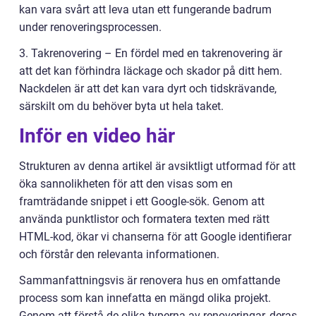
kan vara svårt att leva utan ett fungerande badrum
under renoveringsprocessen.
3. Takrenovering – En fördel med en takrenovering är
att det kan förhindra läckage och skador på ditt hem.
Nackdelen är att det kan vara dyrt och tidskrävande,
särskilt om du behöver byta ut hela taket.
Inför en video här
Strukturen av denna artikel är avsiktligt utformad för att
öka sannolikheten för att den visas som en
framträdande snippet i ett Google-sök. Genom att
använda punktlistor och formatera texten med rätt
HTML-kod, ökar vi chanserna för att Google identifierar
och förstår den relevanta informationen.
Sammanfattningsvis är renovera hus en omfattande
process som kan innefatta en mängd olika projekt.
Genom att förstå de olika typerna av renoveringar, deras