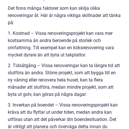
Det finns många faktorer som kan skilja olika
renoveringar åt. Här är några viktiga skillnader att tänka
på:
1. Kostnad – Vissa renoveringsprojekt kan vara mer
kostsamma än andra beroende på storlek och
omfattning. Till exempel kan en köksrenovering vara
mycket dyrare än att byta ut takplattor.
2. Tidsåtgång – Vissa renoveringar kan ta längre tid att
slutföra än andra. Större projekt, som att bygga till en
ny våning eller renovera hela huset, kan ta flera
månader att slutföra, medan mindre projekt, som att
byta ut golv, kan göras på några dagar.
3. Inverkan på boendet – Vissa renoveringsprojekt kan
kräva att du flyttar ut under tiden, medan andra kan
utföras utan att det påverkar din boendesituation. Det
är viktigt att planera och överväga detta innan du