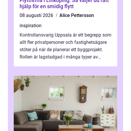
Flyttfirma i Linköping: Så väljer du rätt
hjälp för en smidig flytt
08 augusti 2026
Alice Pettersson
inspiration
Kontrollansvarig Uppsala är ett begrepp som
allt fler privatpersoner och fastighetsägare
stöter på när de planerar ett byggprojekt.
Rollen är lagstadgad i många typer av
byggen och fyller en avgörande...