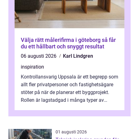
Välja rätt målerifirma i göteborg så får
du ett hållbart och snyggt resultat
06 augusti 2026
Karl Lindgren
inspiration
Kontrollansvarig Uppsala är ett begrepp som
allt fler privatpersoner och fastighetsägare
stöter på när de planerar ett byggprojekt.
Rollen är lagstadgad i många typer av
byggen och fyller en avgörande...
01 augusti 2026