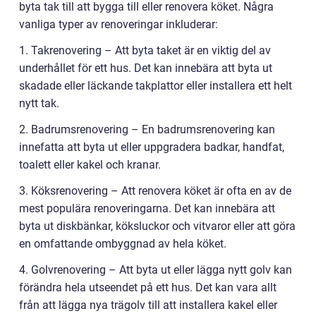
byta tak till att bygga till eller renovera köket. Några
vanliga typer av renoveringar inkluderar:
1. Takrenovering – Att byta taket är en viktig del av
underhållet för ett hus. Det kan innebära att byta ut
skadade eller läckande takplattor eller installera ett helt
nytt tak.
2. Badrumsrenovering – En badrumsrenovering kan
innefatta att byta ut eller uppgradera badkar, handfat,
toalett eller kakel och kranar.
3. Köksrenovering – Att renovera köket är ofta en av de
mest populära renoveringarna. Det kan innebära att
byta ut diskbänkar, köksluckor och vitvaror eller att göra
en omfattande ombyggnad av hela köket.
4. Golvrenovering – Att byta ut eller lägga nytt golv kan
förändra hela utseendet på ett hus. Det kan vara allt
från att lägga nya trägolv till att installera kakel eller