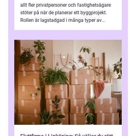
allt fler privatpersoner och fastighetsägare
stöter på när de planerar ett byggprojekt.
Rollen är lagstadgad i många typer av
byggen och fyller en avgörande...