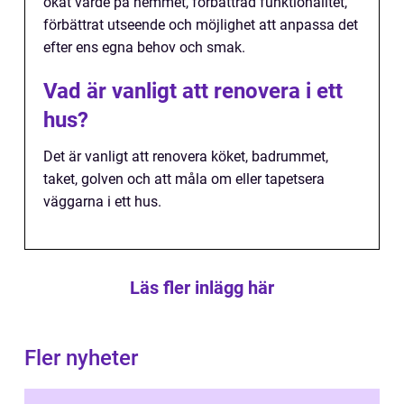
ökat värde på hemmet, förbättrad funktionalitet,
förbättrat utseende och möjlighet att anpassa det
efter ens egna behov och smak.
Vad är vanligt att renovera i ett
hus?
Det är vanligt att renovera köket, badrummet,
taket, golven och att måla om eller tapetsera
väggarna i ett hus.
Läs fler inlägg här
Fler nyheter