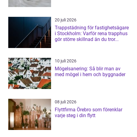
20 juli 2026
Trappstädning för fastighetsägare
i Stockholm: Varför rena trapphus
gör större skillnad än du tror...
10 juli 2026
Mögelsanering: Så blir man av
med mögel i hem och byggnader
08 juli 2026
Flyttfirma Örebro som förenklar
varje steg i din flytt