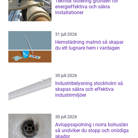
Teknisk isolering grunden för
energieffektiva och säkra
installationer
31 juli 2026
Hemstädning malmö så skapar
du ett lugnare hem i vardagen
30 juli 2026
Industribelysning stockholm så
skapas säkra och effektiva
industrimiljöer
30 juli 2026
Avloppsspolning i norra bohuslän
så undviker du stopp och onödiga
skador