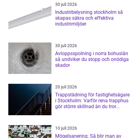
30 juli 2026
Industribelysning stockholm så
skapas säkra och effektiva
industrimiljöer
30 juli 2026
Avloppsspolning i norra bohuslän
så undviker du stopp och onödiga
skador
20 juli 2026
Trappstädning för fastighetsägare
i Stockholm: Varför rena trapphus
gör större skillnad än du tror...
10 juli 2026
Mögelsanering: Så blir man av