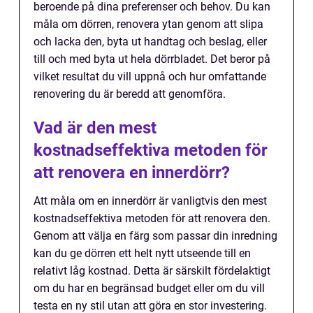
beroende på dina preferenser och behov. Du kan
måla om dörren, renovera ytan genom att slipa
och lacka den, byta ut handtag och beslag, eller
till och med byta ut hela dörrbladet. Det beror på
vilket resultat du vill uppnå och hur omfattande
renovering du är beredd att genomföra.
Vad är den mest
kostnadseffektiva metoden för
att renovera en innerdörr?
Att måla om en innerdörr är vanligtvis den mest
kostnadseffektiva metoden för att renovera den.
Genom att välja en färg som passar din inredning
kan du ge dörren ett helt nytt utseende till en
relativt låg kostnad. Detta är särskilt fördelaktigt
om du har en begränsad budget eller om du vill
testa en ny stil utan att göra en stor investering.