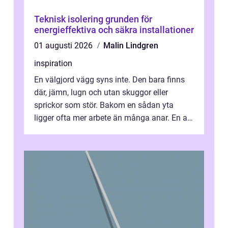
Teknisk isolering grunden för
energieffektiva och säkra installationer
01 augusti 2026
Malin Lindgren
inspiration
En välgjord vägg syns inte. Den bara finns
där, jämn, lugn och utan skuggor eller
sprickor som stör. Bakom en sådan yta
ligger ofta mer arbete än många anar. En av
de mest avgörande, men ibland bortgl...