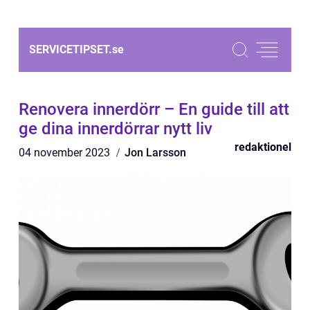
SERVICETIPSET.
se
Renovera innerdörr – En guide till att
ge dina innerdörrar nytt liv
redaktionel
04 november 2023
Jon Larsson