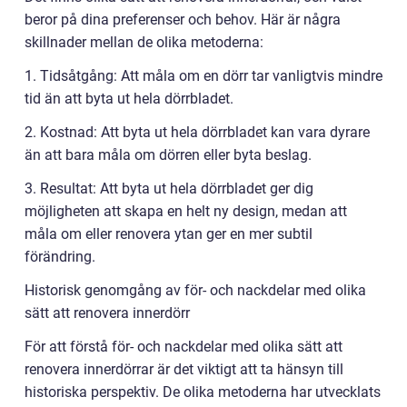
beror på dina preferenser och behov. Här är några
skillnader mellan de olika metoderna:
1. Tidsåtgång: Att måla om en dörr tar vanligtvis mindre
tid än att byta ut hela dörrbladet.
2. Kostnad: Att byta ut hela dörrbladet kan vara dyrare
än att bara måla om dörren eller byta beslag.
3. Resultat: Att byta ut hela dörrbladet ger dig
möjligheten att skapa en helt ny design, medan att
måla om eller renovera ytan ger en mer subtil
förändring.
Historisk genomgång av för- och nackdelar med olika
sätt att renovera innerdörr
För att förstå för- och nackdelar med olika sätt att
renovera innerdörrar är det viktigt att ta hänsyn till
historiska perspektiv. De olika metoderna har utvecklats