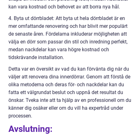
kan vara kostnad och behovet av att borra nya hål.
4. Byta ut dörrbladet: Att byta ut hela dörrbladet är en
mer omfattande renovering och har blivit mer populärt
de senaste åren. Fördelarna inkluderar möjligheten att
välja en dörr som passar din stil och inredning perfekt,
medan nackdelar kan vara högre kostnad och
tidskrävande installation.
Detta var en översikt av vad du kan förvänta dig när du
väljer att renovera dina innerdörrar. Genom att förstå de
olika metoderna och deras för- och nackdelar kan du
fatta ett välgrundat beslut och uppnå det resultat du
önskar. Tveka inte att ta hjälp av en professionell om du
känner dig osäker eller om du vill ha expertråd under
processen.
Avslutning: