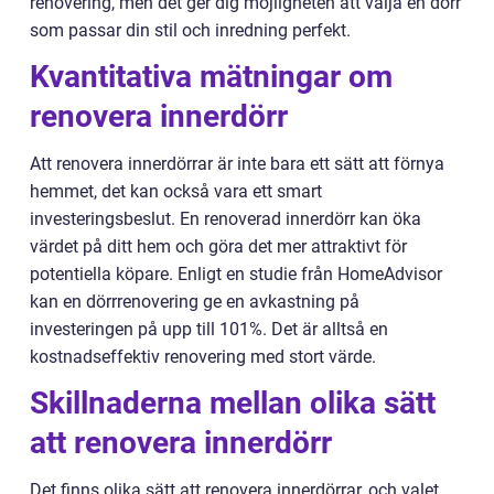
renovering, men det ger dig möjligheten att välja en dörr
som passar din stil och inredning perfekt.
Kvantitativa mätningar om
renovera innerdörr
Att renovera innerdörrar är inte bara ett sätt att förnya
hemmet, det kan också vara ett smart
investeringsbeslut. En renoverad innerdörr kan öka
värdet på ditt hem och göra det mer attraktivt för
potentiella köpare. Enligt en studie från HomeAdvisor
kan en dörrrenovering ge en avkastning på
investeringen på upp till 101%. Det är alltså en
kostnadseffektiv renovering med stort värde.
Skillnaderna mellan olika sätt
att renovera innerdörr
Det finns olika sätt att renovera innerdörrar, och valet