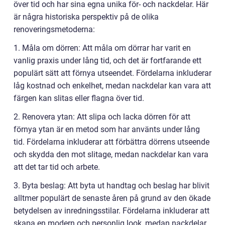
över tid och har sina egna unika för- och nackdelar. Här
är några historiska perspektiv på de olika
renoveringsmetoderna:
1. Måla om dörren: Att måla om dörrar har varit en
vanlig praxis under lång tid, och det är fortfarande ett
populärt sätt att förnya utseendet. Fördelarna inkluderar
låg kostnad och enkelhet, medan nackdelar kan vara att
färgen kan slitas eller flagna över tid.
2. Renovera ytan: Att slipa och lacka dörren för att
förnya ytan är en metod som har använts under lång
tid. Fördelarna inkluderar att förbättra dörrens utseende
och skydda den mot slitage, medan nackdelar kan vara
att det tar tid och arbete.
3. Byta beslag: Att byta ut handtag och beslag har blivit
alltmer populärt de senaste åren på grund av den ökade
betydelsen av inredningsstilar. Fördelarna inkluderar att
skapa en modern och personlig look, medan nackdelar