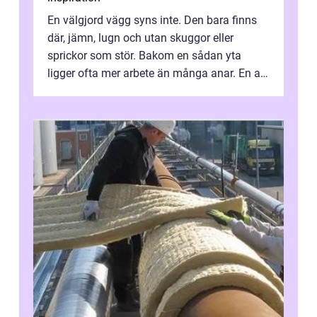
En välgjord vägg syns inte. Den bara finns
där, jämn, lugn och utan skuggor eller
sprickor som stör. Bakom en sådan yta
ligger ofta mer arbete än många anar. En av
de mest avgörande, men ibland bortgl...