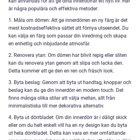
kan användas för att ge dina innerdörrar ett nytt liv. Här
är några populära och effektiva metoder:
1. Måla om dörren: Att ge innerdörren en ny färg är det
mest kostnadseffektiva sättet att förnya utseendet. Du
kan välja en färg som passar din inredning och skapa
en enhetlig och inbjudande atmosfär.
2. Renovera ytan: Om dörren har blivit repig eller sliten
kan du renovera ytan genom att slipa och lacka den.
Detta kommer att ge den en ren och fräsch look.
3. Byta beslag: Genom att byta ut handtag, knoppar och
beslag kan du ge din innerdörr en modern touch. Det
finns många olika stilar att välja mellan, allt från
minimalistiska till mer dekorativa alternativ.
4. Byta ut dörrbladet: Om din innerdörr är i dåligt skick
eller om du helt enkelt vill ha en ny design kan du byta
ut hela dörrbladet. Detta kan vara en mer omfattande