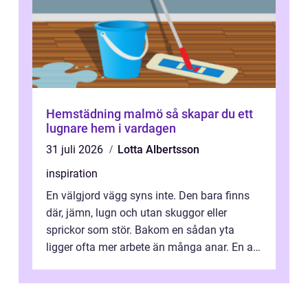
Hemstädning malmö så skapar du ett
lugnare hem i vardagen
31 juli 2026
Lotta Albertsson
inspiration
En välgjord vägg syns inte. Den bara finns
där, jämn, lugn och utan skuggor eller
sprickor som stör. Bakom en sådan yta
ligger ofta mer arbete än många anar. En av
de mest avgörande, men ibland bortgl...