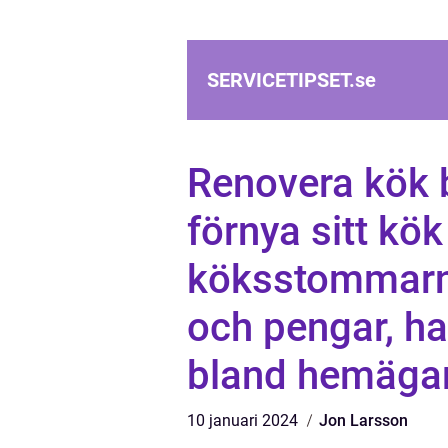
SERVICETIPSET.
se
Renovera kök 
förnya sitt kök
köksstommarna
och pengar, har
bland hemäga
10 januari 2024
Jon Larsson