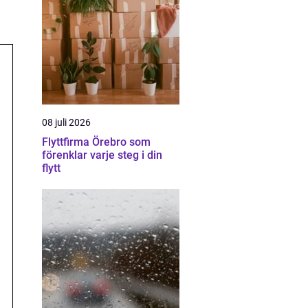
08 juli 2026
Flyttfirma Örebro som
förenklar varje steg i din
flytt