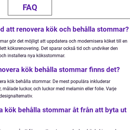
FAQ
ed att renovera kök och behålla stommar?
mar gör det möjligt att uppdatera och modernisera köket till en
ett köksrenovering. Det sparar också tid och undviker den
och installera nya köksstommar.
enovera kök behålla stommar finns det?
overa kök behålla stommar. De mest populära inkluderar
, målade luckor, och luckor med melamin eller folie. Varje
designalternativ.
ra kök behålla stommar åt från att byta ut