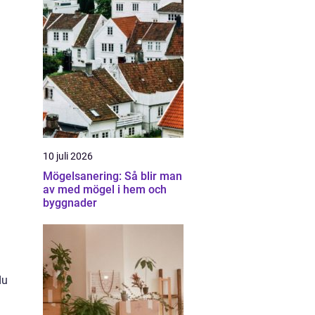
10 juli 2026
Mögelsanering: Så blir man
av med mögel i hem och
byggnader
du