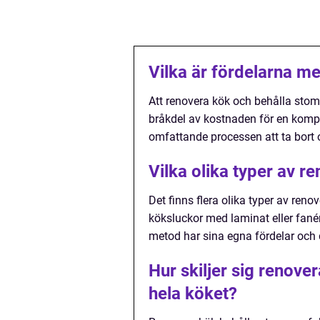
Vilka är fördelarna m
Att renovera kök och behålla stom
bråkdel av kostnaden för en kompl
omfattande processen att ta bort 
Vilka olika typer av r
Det finns flera olika typer av ren
köksluckor med laminat eller fanér
metod har sina egna fördelar och 
Hur skiljer sig renove
hela köket?