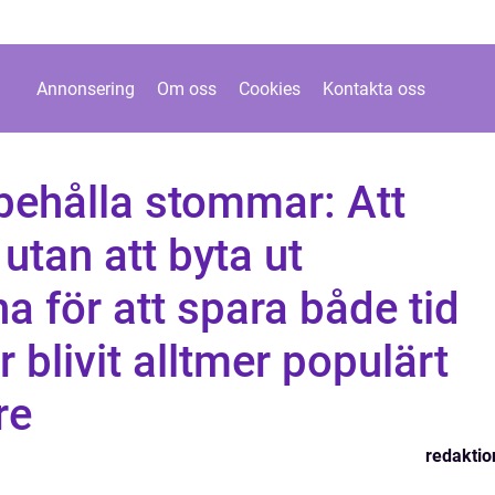
Annonsering
Om oss
Cookies
Kontakta oss
behålla stommar: Att
 utan att byta ut
 för att spara både tid
 blivit alltmer populärt
re
redaktio