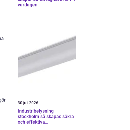
vardagen
na
gör
30 juli 2026
Industribelysning
stockholm så skapas säkra
och effektiva
industrimiljöer