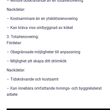
– Mindre tidskrävande än en totalrenovering
Nackdelar:
– Kostsammare än en ytskiktsrenovering
– Kan kräva viss ombyggnad av köket
3. Totalrenovering:
Fördelar:
– Obegränsade möjligheter till anpassning
– Möjlighet att skapa ditt drömkök
Nackdelar:
– Tidskrävande och kostsamt
– Kan innebära omfattande rivnings- och byggrelaterat
arbete