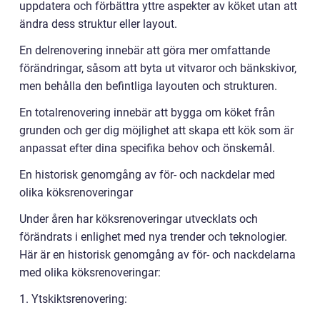
uppdatera och förbättra yttre aspekter av köket utan att
ändra dess struktur eller layout.
En delrenovering innebär att göra mer omfattande
förändringar, såsom att byta ut vitvaror och bänkskivor,
men behålla den befintliga layouten och strukturen.
En totalrenovering innebär att bygga om köket från
grunden och ger dig möjlighet att skapa ett kök som är
anpassat efter dina specifika behov och önskemål.
En historisk genomgång av för- och nackdelar med
olika köksrenoveringar
Under åren har köksrenoveringar utvecklats och
förändrats i enlighet med nya trender och teknologier.
Här är en historisk genomgång av för- och nackdelarna
med olika köksrenoveringar:
1. Ytskiktsrenovering: