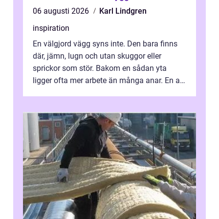
06 augusti 2026
Karl Lindgren
inspiration
En välgjord vägg syns inte. Den bara finns
där, jämn, lugn och utan skuggor eller
sprickor som stör. Bakom en sådan yta
ligger ofta mer arbete än många anar. En av
de mest avgörande, men ibland bortgl...