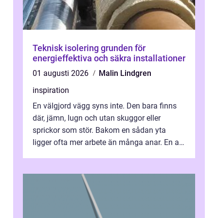
Teknisk isolering grunden för
energieffektiva och säkra installationer
01 augusti 2026
Malin Lindgren
inspiration
En välgjord vägg syns inte. Den bara finns
där, jämn, lugn och utan skuggor eller
sprickor som stör. Bakom en sådan yta
ligger ofta mer arbete än många anar. En av
de mest avgörande, men ibland bortgl...