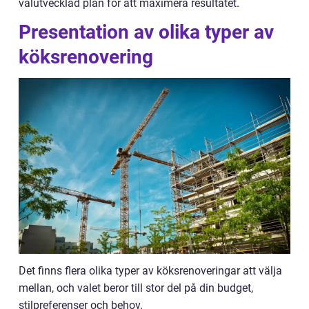
välutvecklad plan för att maximera resultatet.
Presentation av olika typer av
köksrenovering
Det finns flera olika typer av köksrenoveringar att välja
mellan, och valet beror till stor del på din budget,
stilpreferenser och behov.