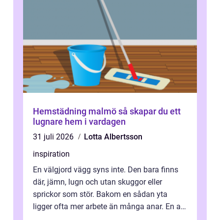
Hemstädning malmö så skapar du ett
lugnare hem i vardagen
31 juli 2026
Lotta Albertsson
inspiration
En välgjord vägg syns inte. Den bara finns
där, jämn, lugn och utan skuggor eller
sprickor som stör. Bakom en sådan yta
ligger ofta mer arbete än många anar. En av
de mest avgörande, men ibland bortgl...