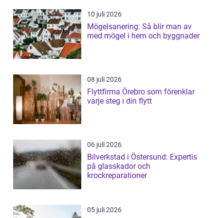
10 juli 2026
Mögelsanering: Så blir man av
med mögel i hem och byggnader
08 juli 2026
Flyttfirma Örebro som förenklar
varje steg i din flytt
06 juli 2026
Bilverkstad i Östersund: Expertis
på glasskador och
krockreparationer
05 juli 2026