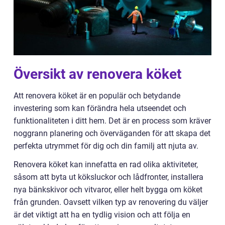
Översikt av renovera köket
Att renovera köket är en populär och betydande
investering som kan förändra hela utseendet och
funktionaliteten i ditt hem. Det är en process som kräver
noggrann planering och överväganden för att skapa det
perfekta utrymmet för dig och din familj att njuta av.
Renovera köket kan innefatta en rad olika aktiviteter,
såsom att byta ut köksluckor och lådfronter, installera
nya bänkskivor och vitvaror, eller helt bygga om köket
från grunden. Oavsett vilken typ av renovering du väljer
är det viktigt att ha en tydlig vision och att följa en