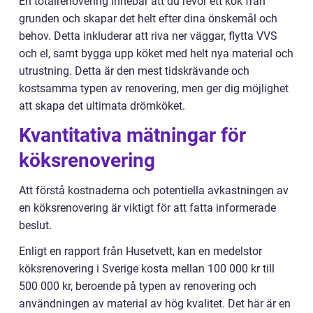
En totalrenovering innebär att du revor ett kök från
grunden och skapar det helt efter dina önskemål och
behov. Detta inkluderar att riva ner väggar, flytta VVS
och el, samt bygga upp köket med helt nya material och
utrustning. Detta är den mest tidskrävande och
kostsamma typen av renovering, men ger dig möjlighet
att skapa det ultimata drömköket.
Kvantitativa mätningar för
köksrenovering
Att förstå kostnaderna och potentiella avkastningen av
en köksrenovering är viktigt för att fatta informerade
beslut.
Enligt en rapport från Husetvett, kan en medelstor
köksrenovering i Sverige kosta mellan 100 000 kr till
500 000 kr, beroende på typen av renovering och
användningen av material av hög kvalitet. Det här är en