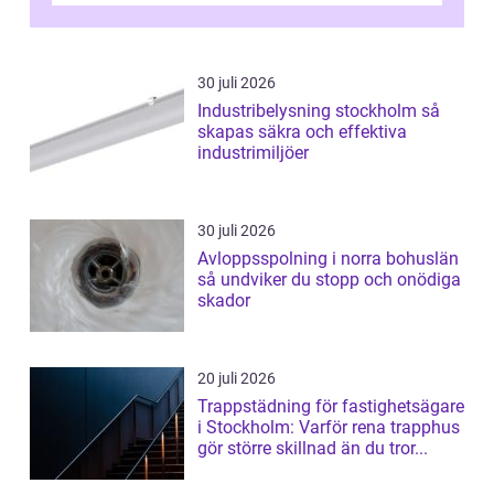
30 juli 2026
Industribelysning stockholm så
skapas säkra och effektiva
industrimiljöer
30 juli 2026
Avloppsspolning i norra bohuslän
så undviker du stopp och onödiga
skador
20 juli 2026
Trappstädning för fastighetsägare
i Stockholm: Varför rena trapphus
gör större skillnad än du tror...