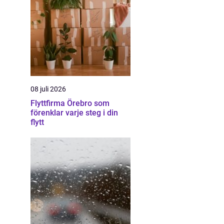
08 juli 2026
Flyttfirma Örebro som
förenklar varje steg i din
flytt