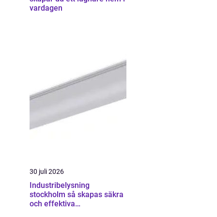
vardagen
30 juli 2026
Industribelysning
stockholm så skapas säkra
och effektiva
industrimiljöer