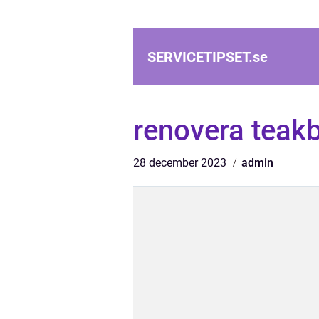
SERVICETIPSET.
se
renovera teak
28 december 2023
admin