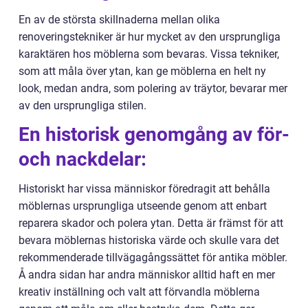
En av de största skillnaderna mellan olika
renoveringstekniker är hur mycket av den ursprungliga
karaktären hos möblerna som bevaras. Vissa tekniker,
som att måla över ytan, kan ge möblerna en helt ny
look, medan andra, som polering av träytor, bevarar mer
av den ursprungliga stilen.
En historisk genomgång av för-
och nackdelar:
Historiskt har vissa människor föredragit att behålla
möblernas ursprungliga utseende genom att enbart
reparera skador och polera ytan. Detta är främst för att
bevara möblernas historiska värde och skulle vara det
rekommenderade tillvägagångssättet för antika möbler.
Å andra sidan har andra människor alltid haft en mer
kreativ inställning och valt att förvandla möblerna