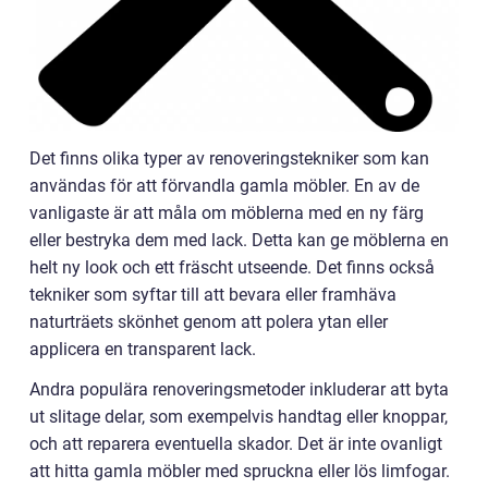
Det finns olika typer av renoveringstekniker som kan
användas för att förvandla gamla möbler. En av de
vanligaste är att måla om möblerna med en ny färg
eller bestryka dem med lack. Detta kan ge möblerna en
helt ny look och ett fräscht utseende. Det finns också
tekniker som syftar till att bevara eller framhäva
naturträets skönhet genom att polera ytan eller
applicera en transparent lack.
Andra populära renoveringsmetoder inkluderar att byta
ut slitage delar, som exempelvis handtag eller knoppar,
och att reparera eventuella skador. Det är inte ovanligt
att hitta gamla möbler med spruckna eller lös limfogar.