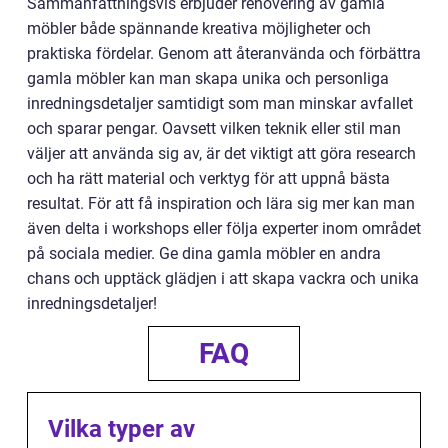
Sammanfattningsvis erbjuder renovering av gamla
möbler både spännande kreativa möjligheter och
praktiska fördelar. Genom att återanvända och förbättra
gamla möbler kan man skapa unika och personliga
inredningsdetaljer samtidigt som man minskar avfallet
och sparar pengar. Oavsett vilken teknik eller stil man
väljer att använda sig av, är det viktigt att göra research
och ha rätt material och verktyg för att uppnå bästa
resultat. För att få inspiration och lära sig mer kan man
även delta i workshops eller följa experter inom området
på sociala medier. Ge dina gamla möbler en andra
chans och upptäck glädjen i att skapa vackra och unika
inredningsdetaljer!
FAQ
Vilka typer av