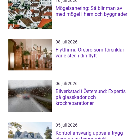
10 juli 2026
Mögelsanering: Så blir man av
med mögel i hem och byggnader
08 juli 2026
Flyttfirma Örebro som förenklar
varje steg i din flytt
06 juli 2026
Bilverkstad i Östersund: Expertis
på glasskador och
krockreparationer
05 juli 2026
Kontrollansvarig uppsala trygg
styrning av byggprojekt