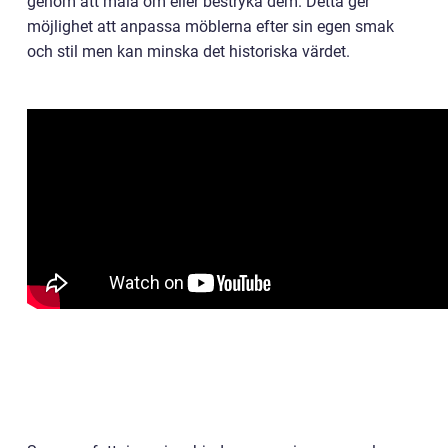
genom att måla om eller bestryka dem. Detta ger
möjlighet att anpassa möblerna efter sin egen smak
och stil men kan minska det historiska värdet.