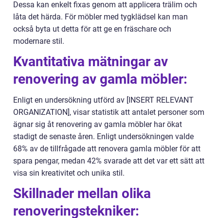
Dessa kan enkelt fixas genom att applicera trälim och
låta det härda. För möbler med tygklädsel kan man
också byta ut detta för att ge en fräschare och
modernare stil.
Kvantitativa mätningar av
renovering av gamla möbler:
Enligt en undersökning utförd av [INSERT RELEVANT
ORGANIZATION], visar statistik att antalet personer som
ägnar sig åt renovering av gamla möbler har ökat
stadigt de senaste åren. Enligt undersökningen valde
68% av de tillfrågade att renovera gamla möbler för att
spara pengar, medan 42% svarade att det var ett sätt att
visa sin kreativitet och unika stil.
Skillnader mellan olika
renoveringstekniker: