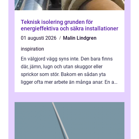
Teknisk isolering grunden för
energieffektiva och säkra installationer
01 augusti 2026
Malin Lindgren
inspiration
En välgjord vägg syns inte. Den bara finns
där, jämn, lugn och utan skuggor eller
sprickor som stör. Bakom en sådan yta
ligger ofta mer arbete än många anar. En av
de mest avgörande, men ibland bortgl...