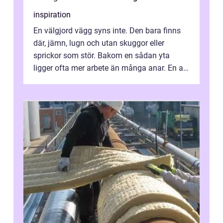
inspiration
En välgjord vägg syns inte. Den bara finns
där, jämn, lugn och utan skuggor eller
sprickor som stör. Bakom en sådan yta
ligger ofta mer arbete än många anar. En av
de mest avgörande, men ibland bortgl...