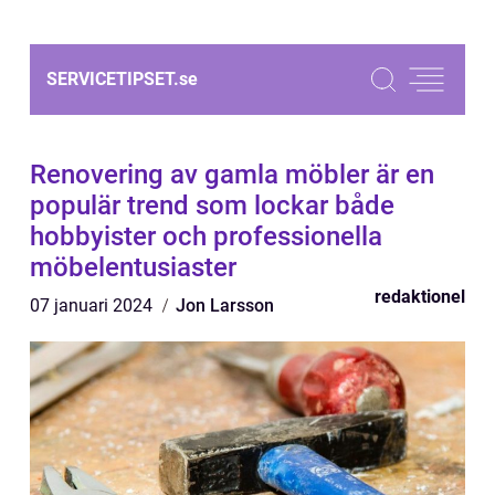
SERVICETIPSET.
se
Renovering av gamla möbler är en
populär trend som lockar både
hobbyister och professionella
möbelentusiaster
redaktionel
07 januari 2024
Jon Larsson