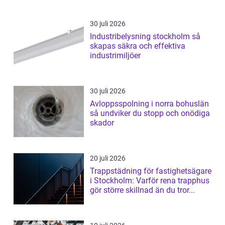
30 juli 2026
Industribelysning stockholm så
skapas säkra och effektiva
industrimiljöer
30 juli 2026
Avloppsspolning i norra bohuslän
så undviker du stopp och onödiga
skador
20 juli 2026
Trappstädning för fastighetsägare
i Stockholm: Varför rena trapphus
gör större skillnad än du tror...