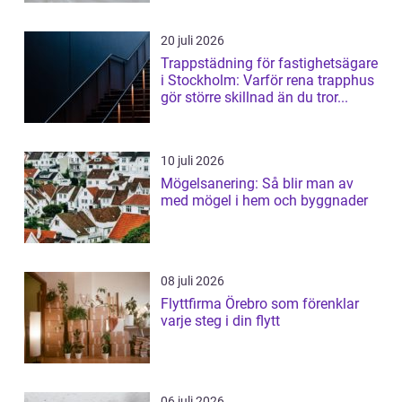
20 juli 2026
Trappstädning för fastighetsägare
i Stockholm: Varför rena trapphus
gör större skillnad än du tror...
10 juli 2026
Mögelsanering: Så blir man av
med mögel i hem och byggnader
08 juli 2026
Flyttfirma Örebro som förenklar
varje steg i din flytt
06 juli 2026