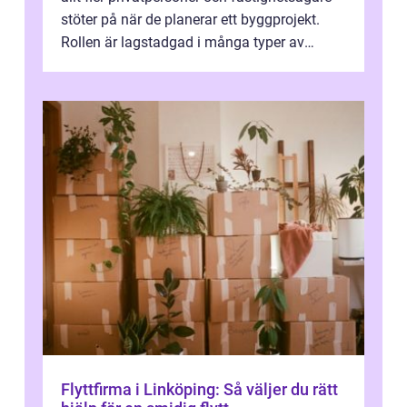
stöter på när de planerar ett byggprojekt.
Rollen är lagstadgad i många typer av
byggen och fyller en avgörande...
Flyttfirma i Linköping: Så väljer du rätt