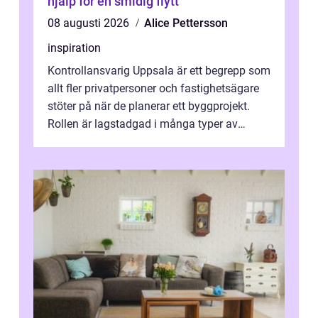
hjälp för en smidig flytt
08 augusti 2026
Alice Pettersson
inspiration
Kontrollansvarig Uppsala är ett begrepp som
allt fler privatpersoner och fastighetsägare
stöter på när de planerar ett byggprojekt.
Rollen är lagstadgad i många typer av
byggen och fyller en avgörande...