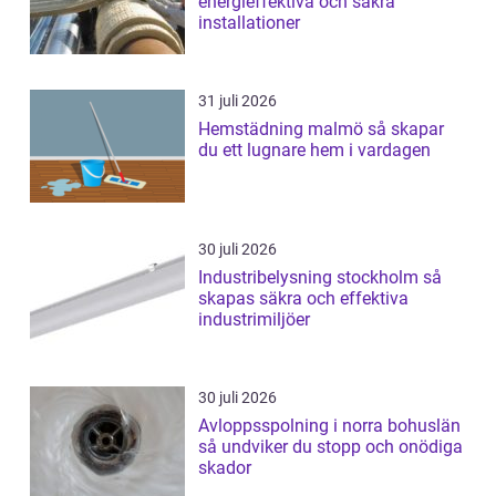
energieffektiva och säkra
installationer
31 juli 2026
Hemstädning malmö så skapar
du ett lugnare hem i vardagen
30 juli 2026
Industribelysning stockholm så
skapas säkra och effektiva
industrimiljöer
30 juli 2026
Avloppsspolning i norra bohuslän
så undviker du stopp och onödiga
skador