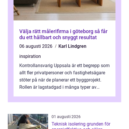
Välja rätt målerifirma i göteborg så får
du ett hållbart och snyggt resultat
06 augusti 2026
Karl Lindgren
inspiration
Kontrollansvarig Uppsala är ett begrepp som
allt fler privatpersoner och fastighetsägare
stöter på när de planerar ett byggprojekt.
Rollen är lagstadgad i många typer av
byggen och fyller en avgörande...
01 augusti 2026
Teknisk isolering grunden för