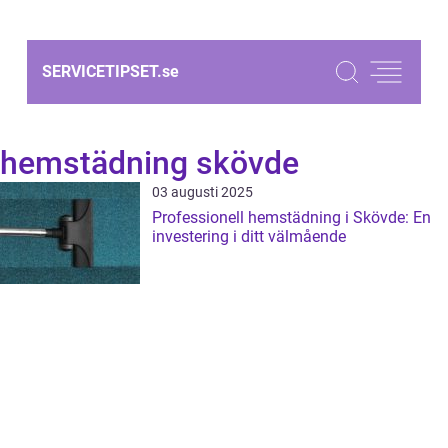
SERVICETIPSET.
se
hemstädning skövde
03 augusti 2025
Professionell hemstädning i Skövde: En
investering i ditt välmående