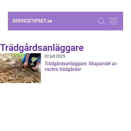
SERVICETIPSET.
se
Trädgårdsanläggare
02 juli 2025
Trädgårdsanläggare: Skapandet av
vackra trädgårdar