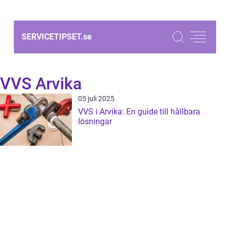
SERVICETIPSET.
se
VVS Arvika
05 juli 2025
VVS i Arvika: En guide till hållbara
lösningar