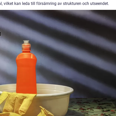
l, vilket kan leda till försämring av strukturen och utseendet.