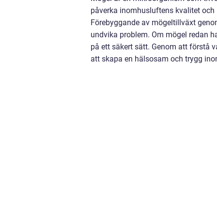
påverka inomhusluftens kvalitet och
Förebyggande av mögeltillväxt genom a
undvika problem. Om mögel redan har 
på ett säkert sätt. Genom att förstå 
att skapa en hälsosam och trygg in