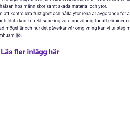
 hälsan hos människor samt skada material och ytor.
tt kontrollera fuktighet och hålla ytor rena är avgörande för a
bildats kan korrekt sanering vara nödvändig för att eliminera 
vad mögel är och hur det påverkar vår omgivning kan vi ta steg 
omhusmiljö.
Läs fler inlägg här