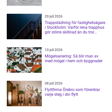
20 juli 2026
Trappstädning för fastighetsägare
i Stockholm: Varför rena trapphus
gör större skillnad än du tror...
10 juli 2026
Mögelsanering: Så blir man av
med mögel i hem och byggnader
08 juli 2026
Flyttfirma Örebro som förenklar
varje steg i din flytt