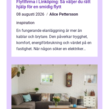
Flyttfirma i Linköping: Så väljer du rätt
hjälp för en smidig flytt
08 augusti 2026
Alice Pettersson
inspiration
En fungerande elanläggning är mer än
kablar och brytare. Den påverkar trygghet,
komfort, energiförbrukning och värdet på en
fastighet. När någon söker en elektriker
Skellefteå handlar det ofta om mer ...