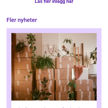
Läs fler inlägg här
Fler nyheter