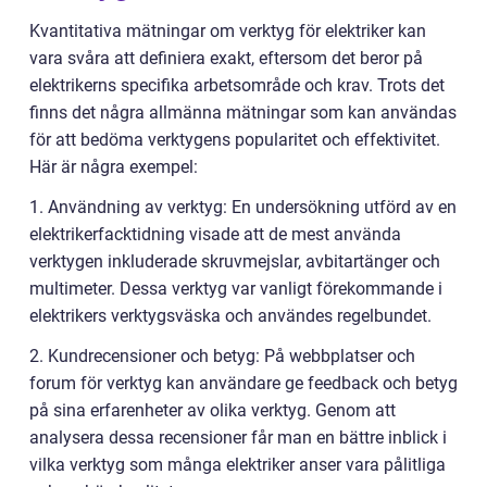
Kvantitativa mätningar om verktyg för elektriker kan
vara svåra att definiera exakt, eftersom det beror på
elektrikerns specifika arbetsområde och krav. Trots det
finns det några allmänna mätningar som kan användas
för att bedöma verktygens popularitet och effektivitet.
Här är några exempel:
1. Användning av verktyg: En undersökning utförd av en
elektrikerfacktidning visade att de mest använda
verktygen inkluderade skruvmejslar, avbitartänger och
multimeter. Dessa verktyg var vanligt förekommande i
elektrikers verktygsväska och användes regelbundet.
2. Kundrecensioner och betyg: På webbplatser och
forum för verktyg kan användare ge feedback och betyg
på sina erfarenheter av olika verktyg. Genom att
analysera dessa recensioner får man en bättre inblick i
vilka verktyg som många elektriker anser vara pålitliga