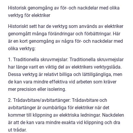
Historisk genomgång av för- och nackdelar med olika
verktyg för elektriker
Historiskt sett har de verktyg som används av elektriker
genomgått många förändringar och förbättringar. Här
är en kort genomgång av några för- och nackdelar med
olika verktyg:
1. Traditionella skruvmejslar: Traditionella skruvmejslar
har länge varit en viktig del av elektrikers verktygslåda.
Dessa verktyg är relativt billiga och lättillgängliga, men
de kan vara mindre effektiva vid arbeten som kräver
mer precision eller isolering.
2. Trådavbitare/avbitartänger: Trådavbitare och
avbitartänger är oumbärliga för elektriker när det
kommer till klippning av elektriska ledningar. Nackdelen
är att de kan vara mindre exakta vid klippning och dra
ut trådar.