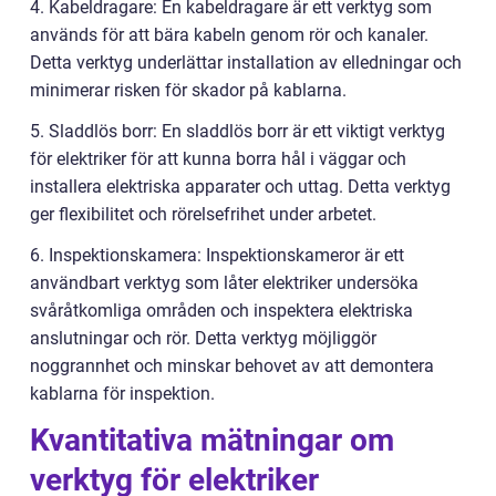
4. Kabeldragare: En kabeldragare är ett verktyg som
används för att bära kabeln genom rör och kanaler.
Detta verktyg underlättar installation av elledningar och
minimerar risken för skador på kablarna.
5. Sladdlös borr: En sladdlös borr är ett viktigt verktyg
för elektriker för att kunna borra hål i väggar och
installera elektriska apparater och uttag. Detta verktyg
ger flexibilitet och rörelsefrihet under arbetet.
6. Inspektionskamera: Inspektionskameror är ett
användbart verktyg som låter elektriker undersöka
svåråtkomliga områden och inspektera elektriska
anslutningar och rör. Detta verktyg möjliggör
noggrannhet och minskar behovet av att demontera
kablarna för inspektion.
Kvantitativa mätningar om
verktyg för elektriker