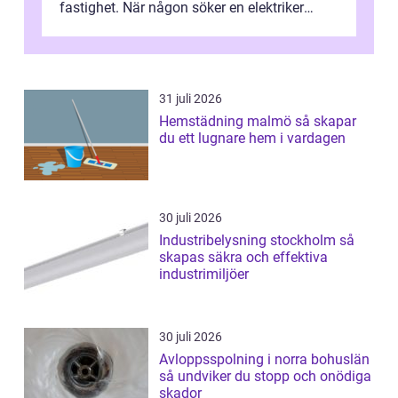
fastighet. När någon söker en elektriker
Skellefteå handlar det ofta om mer ...
31 juli 2026
Hemstädning malmö så skapar
du ett lugnare hem i vardagen
30 juli 2026
Industribelysning stockholm så
skapas säkra och effektiva
industrimiljöer
30 juli 2026
Avloppsspolning i norra bohuslän
så undviker du stopp och onödiga
skador