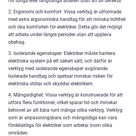
för tunga eller långvariga arbeten utan att bli defekta.
2. Ergonomi och komfort: Vissa verktyg är utformade
med extra ergonomiska handtag för att minska trötthet
och öka komforten för elektriker. Detta gör det möjligt
att arbeta under längre perioder utan att uppleva
obehag.
3. Isolerande egenskaper: Elektriker måste hantera
elektriska system på ett säkert sätt, och därför är
verktyg med isolerande egenskaper avgörande.
Isolerade handtag och spetsar minskar risken för
elektriska stötar och skyddar elektrikern.
4. Mångsidighet: Vissa verktyg är konstruerade för att
utföra flera funktioner, vilket sparar tid och minskar
behovet av att bära runt många olika verktyg. Verktyg
som är anpassningsbara och mångsidiga kan vara
fördelaktiga för elektriker som arbetar inom olika
områden.