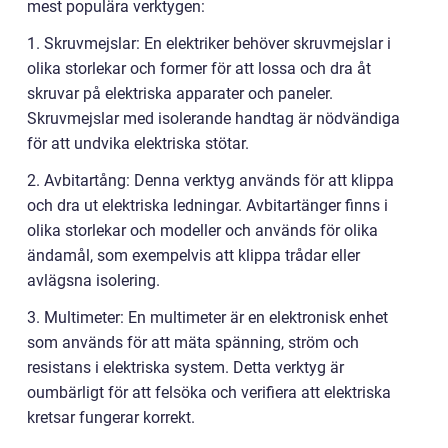
mest populära verktygen:
1. Skruvmejslar: En elektriker behöver skruvmejslar i
olika storlekar och former för att lossa och dra åt
skruvar på elektriska apparater och paneler.
Skruvmejslar med isolerande handtag är nödvändiga
för att undvika elektriska stötar.
2. Avbitartång: Denna verktyg används för att klippa
och dra ut elektriska ledningar. Avbitartänger finns i
olika storlekar och modeller och används för olika
ändamål, som exempelvis att klippa trådar eller
avlägsna isolering.
3. Multimeter: En multimeter är en elektronisk enhet
som används för att mäta spänning, ström och
resistans i elektriska system. Detta verktyg är
oumbärligt för att felsöka och verifiera att elektriska
kretsar fungerar korrekt.