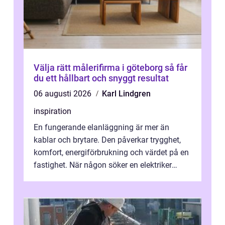
Välja rätt målerifirma i göteborg så får
du ett hållbart och snyggt resultat
06 augusti 2026
Karl Lindgren
inspiration
En fungerande elanläggning är mer än
kablar och brytare. Den påverkar trygghet,
komfort, energiförbrukning och värdet på en
fastighet. När någon söker en elektriker
Skellefteå handlar det ofta om mer ...