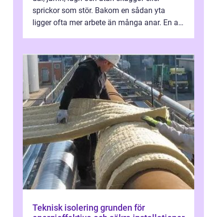
sprickor som stör. Bakom en sådan yta
ligger ofta mer arbete än många anar. En av
de mest avgörande, men ibland bortgl...
Teknisk isolering grunden för