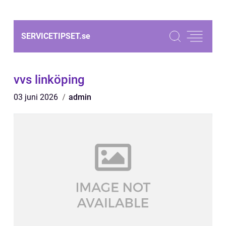
SERVICETIPSET.
se
vvs linköping
03 juni 2026
admin