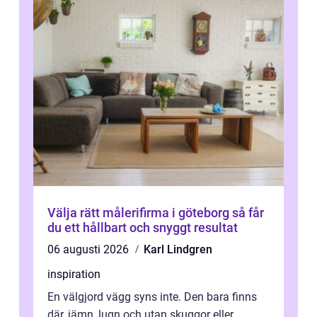
Välja rätt målerifirma i göteborg så får
du ett hållbart och snyggt resultat
06 augusti 2026
Karl Lindgren
inspiration
En välgjord vägg syns inte. Den bara finns
där, jämn, lugn och utan skuggor eller