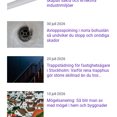
skapas säkra och effektiva
industrimiljöer
30 juli 2026
Avloppsspolning i norra bohuslän
så undviker du stopp och onödiga
skador
20 juli 2026
Trappstädning för fastighetsägare
i Stockholm: Varför rena trapphus
gör större skillnad än du tror...
10 juli 2026
Mögelsanering: Så blir man av
med mögel i hem och byggnader