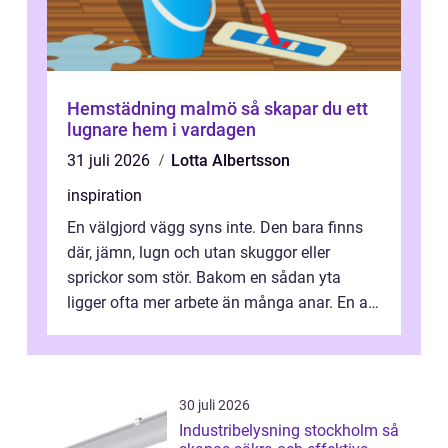
Hemstädning malmö så skapar du ett
lugnare hem i vardagen
31 juli 2026
Lotta Albertsson
inspiration
En välgjord vägg syns inte. Den bara finns
där, jämn, lugn och utan skuggor eller
sprickor som stör. Bakom en sådan yta
ligger ofta mer arbete än många anar. En av
de mest avgörande, men ibland bortgl...
30 juli 2026
Industribelysning stockholm så