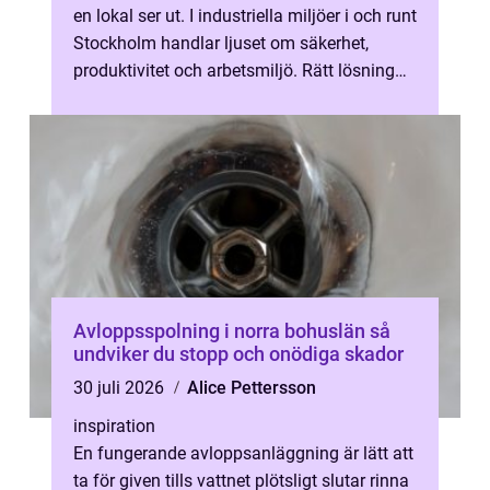
en lokal ser ut. I industriella miljöer i och runt
Stockholm handlar ljuset om säkerhet,
produktivitet och arbetsmiljö. Rätt lösning
minskar olyckor, gör arb...
Avloppsspolning i norra bohuslän så
undviker du stopp och onödiga skador
30 juli 2026
Alice Pettersson
inspiration
En fungerande avloppsanläggning är lätt att
ta för given tills vattnet plötsligt slutar rinna