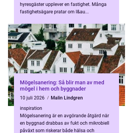
hyresgäster upplever en fastighet. Många
fastighetsägare pratar om l&au...
Mögelsanering: Så blir man av med
mögel i hem och byggnader
10 juli 2026
Malin Lindgren
inspiration
Mögelsanering är en avgörande åtgärd när
en byggnad drabbas av fukt och mikrobiell
påväxt som riskerar både hälsa och