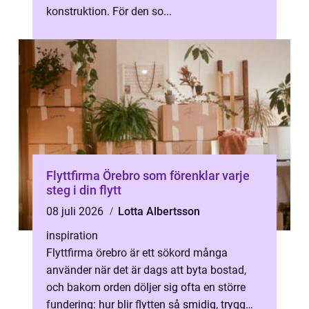
konstruktion. För den so...
Flyttfirma Örebro som förenklar varje
steg i din flytt
08 juli 2026
Lotta Albertsson
inspiration
Flyttfirma örebro är ett sökord många
använder när det är dags att byta bostad,
och bakom orden döljer sig ofta en större
fundering: hur blir flytten så smidig, trygg