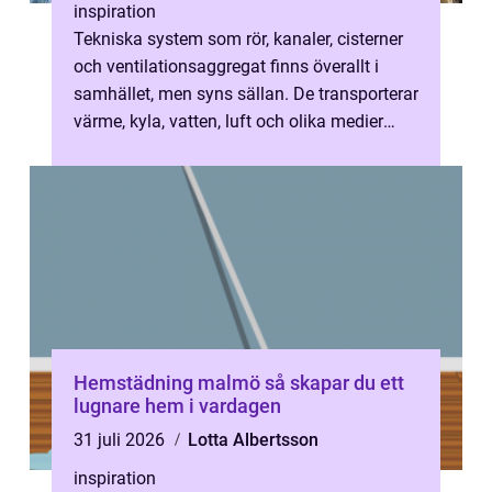
inspiration
Tekniska system som rör, kanaler, cisterner
och ventilationsaggregat finns överallt i
samhället, men syns sällan. De transporterar
värme, kyla, vatten, luft och olika medier
som får byggnader och indu...
Hemstädning malmö så skapar du ett
lugnare hem i vardagen
31 juli 2026
Lotta Albertsson
inspiration