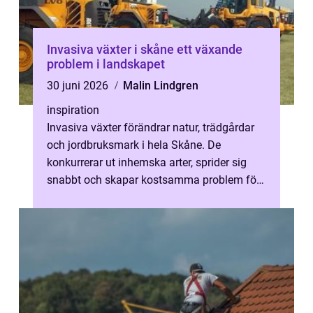
Invasiva växter i skåne ett växande
problem i landskapet
30 juni 2026
Malin Lindgren
inspiration
Invasiva växter förändrar natur, trädgårdar
och jordbruksmark i hela Skåne. De
konkurrerar ut inhemska arter, sprider sig
snabbt och skapar kostsamma problem för
både markägare och kommuner. För den s...