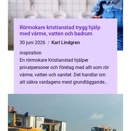
Rörmokare kristianstad trygg hjälp
med värme, vatten och badrum
30 juni 2026
Karl Lindgren
inspiration
En rörmokare Kristianstad hjälper
privatpersoner och företag med allt som rör
värme, vatten och sanitet. Det handlar om
att säkra vardagens mest grundläggande
funktioner: varmvatten i kranen, jämn vär...