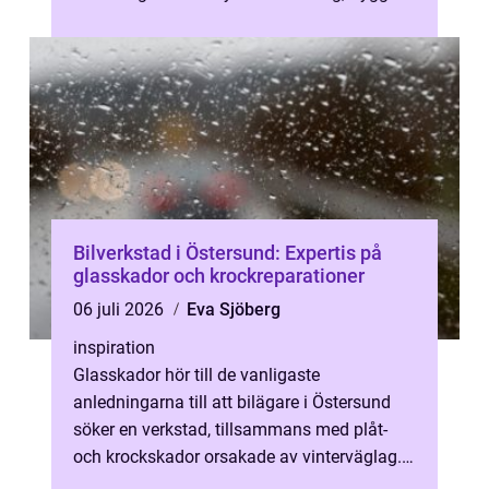
och effektiv som möjligt. Många u...
Bilverkstad i Östersund: Expertis på
glasskador och krockreparationer
06 juli 2026
Eva Sjöberg
inspiration
Glasskador hör till de vanligaste
anledningarna till att bilägare i Östersund
söker en verkstad, tillsammans med plåt-
och krockskador orsakade av vinterväglag.
Grus, sa...